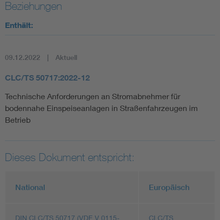
Beziehungen
Enthält:
09.12.2022
Aktuell
CLC/TS 50717:2022-12
Technische Anforderungen an Stromabnehmer für
bodennahe Einspeiseanlagen in Straßenfahrzeugen im
Betrieb
Dieses Dokument entspricht:
National
Europäisch
DIN CLC/TS 50717 (VDE V 0115-
CLC/TS