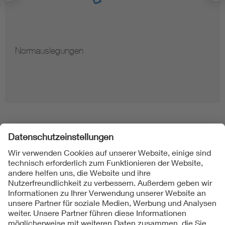
Normauslegungen
Folgen Sie uns