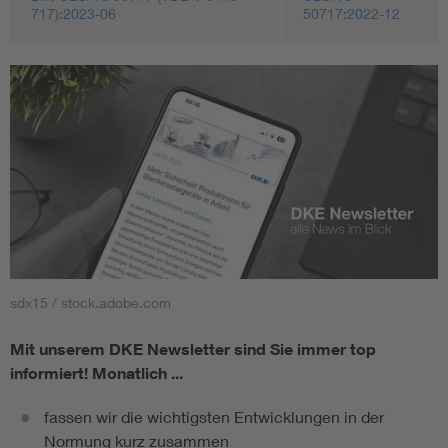
717):2023-06
50717:2022-12
sdx15 / stock.adobe.com
Mit unserem DKE Newsletter sind Sie immer top
informiert!
Monatlich ...
fassen wir die wichtigsten Entwicklungen in der
Normung kurz zusammen