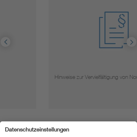
Hinweise zur Vervielfältigung von Normen