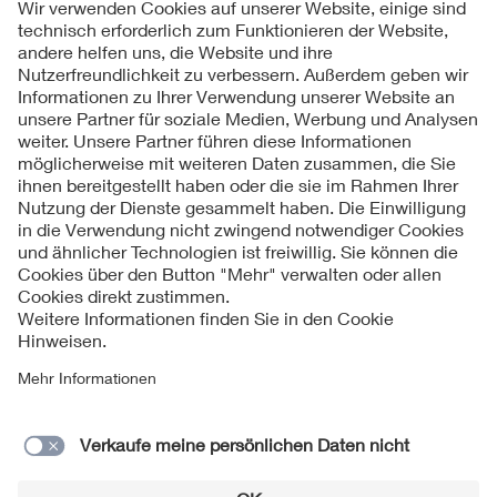
Folgen Sie uns
Kontakt
Impressum
Datenschutzinformationen
Cookie Hinweise
Compliance
Fragen und Hilfe
Jahresarchiv