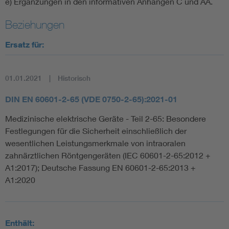
e) Ergänzungen in den informativen Anhängen C und AA.
Beziehungen
Ersatz für:
01.01.2021
Historisch
DIN EN 60601-2-65 (VDE 0750-2-65):2021-01
Medizinische elektrische Geräte - Teil 2-65: Besondere
Festlegungen für die Sicherheit einschließlich der
wesentlichen Leistungsmerkmale von intraoralen
zahnärztlichen Röntgengeräten (IEC 60601-2-65:2012 +
A1:2017); Deutsche Fassung EN 60601-2-65:2013 +
A1:2020
Enthält: