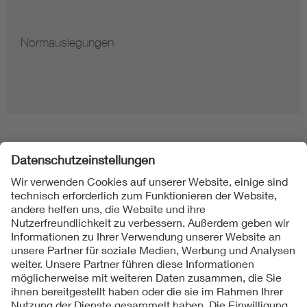
Normauslegungen
Folgen Sie uns