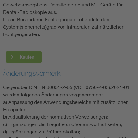
Gewebeabsorptions-Densitometrie und ME-Geräte für
Dental-Radioskopie aus.
Diese Besonderen Festlegungen behandeln den
System(sicherheits)grad von intraoralen zahnärztlichen
Röntgengeräten.
Kaufen
Änderungsvermerk
Gegenüber DIN EN 60601-2-65 (VDE 0750-2-65):2021-01
wurden folgende Änderungen vorgenommen:
a) Anpassung des Anwendungsbereichs mit zusätzlichen
Beispielen;
b) Aktualisierung der normativen Verweisungen;
c) Ergänzungen der Begriffe und Verantwortlichkeiten;
d) Ergänzungen zu Prüfprotokollen;