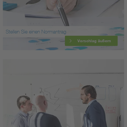
Stellen Sie einen Normantrag
Vorschlag äußern