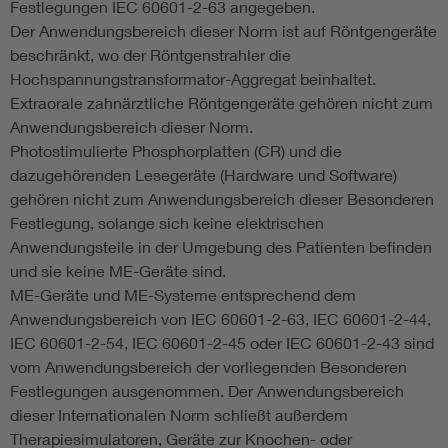
Festlegungen IEC 60601-2-63 angegeben.
Der Anwendungsbereich dieser Norm ist auf Röntgengeräte
beschränkt, wo der Röntgenstrahler die
Hochspannungstransformator-Aggregat beinhaltet.
Extraorale zahnärztliche Röntgengeräte gehören nicht zum
Anwendungsbereich dieser Norm.
Photostimulierte Phosphorplatten (CR) und die
dazugehörenden Lesegeräte (Hardware und Software)
gehören nicht zum Anwendungsbereich dieser Besonderen
Festlegung, solange sich keine elektrischen
Anwendungsteile in der Umgebung des Patienten befinden
und sie keine ME-Geräte sind.
ME-Geräte und ME-Systeme entsprechend dem
Anwendungsbereich von IEC 60601-2-63, IEC 60601-2-44,
IEC 60601-2-54, IEC 60601-2-45 oder IEC 60601-2-43 sind
vom Anwendungsbereich der vorliegenden Besonderen
Festlegungen ausgenommen. Der Anwendungsbereich
dieser Internationalen Norm schließt außerdem
Therapiesimulatoren, Geräte zur Knochen- oder