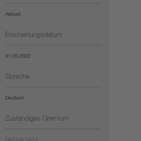
Niederspannungsrichtlinie
Aktuell
Not- und Sicherheitsbeleuchtung
Erscheinungsdatum
01.05.2022
Sprache
Deutsch
Zuständiges Gremium
DKE/UK 543.2