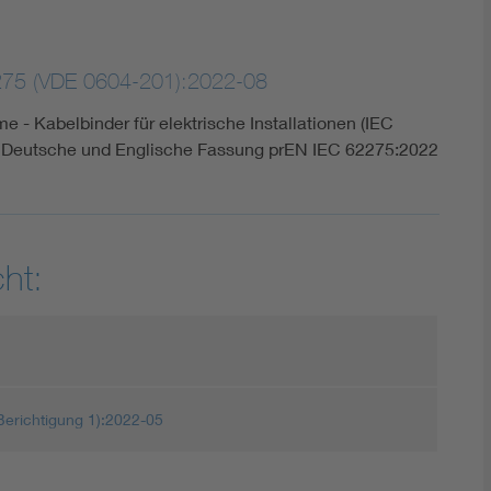
275 (VDE 0604-201):2022-08
 - Kabelbinder für elektrische Installationen (IEC
 Deutsche und Englische Fassung prEN IEC 62275:2022
ht:
erichtigung 1):2022-05