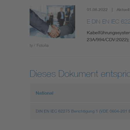
01.08.2022
Aktuell
E DIN EN IEC 62
Kabelführungssysteme
23A/994/CDV:2022);
ty / Fotolia
Dieses Dokument entspric
National
DIN EN IEC 62275 Berichtigung 1 (VDE 0604-201 B