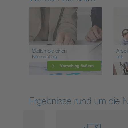
Stellen Sie einen
Arbei
Normantrag
mit
Vorschlag äußern
Ergebnisse rund um die 