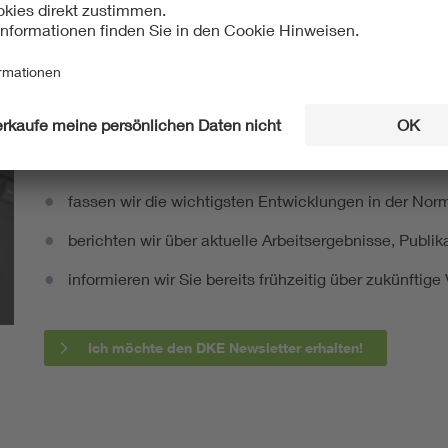
Mit unserem DKE Newsletter sind Sie immer top infor
fassen wir die wichtigsten Entwicklungen in der N
berichten wir über aktuelle Arbeitsergebnisse, Publi
informieren wir Sie bereits frühzeitig über zukünftig
Ich möchte den DKE Newsletter erhalten!