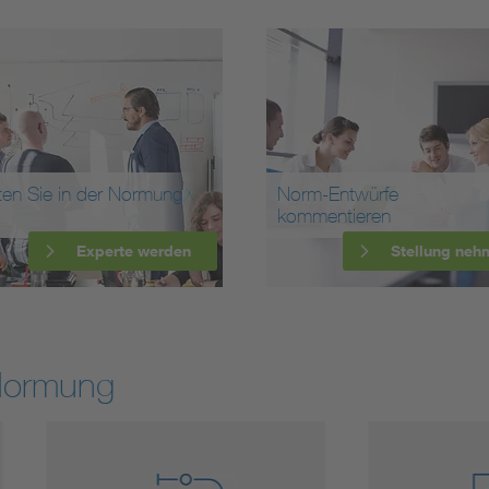
ten Sie in der Normung
Norm-Entwürfe
kommentieren
Experte werden
Stellung neh
Normung