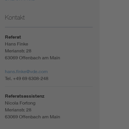
Kontakt
Referat
Hans Finke
Merianstr. 28
63069 Offenbach am Main
hans.finke@vde.com
Tel. +49 69 6308-248
Referatsassistenz
Nicola Fortong
Merianstr. 28
63069 Offenbach am Main