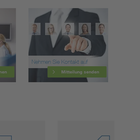
Nehmen Sie Kontakt auf
men
Mitteilung senden