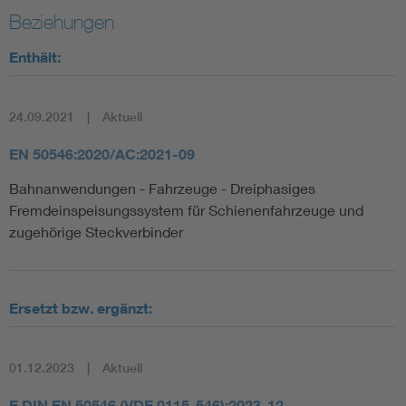
Beziehungen
Enthält:
24.09.2021
Aktuell
EN 50546:2020/AC:2021-09
Bahnanwendungen - Fahrzeuge - Dreiphasiges
Fremdeinspeisungssystem für Schienenfahrzeuge und
zugehörige Steckverbinder
Ersetzt bzw. ergänzt:
01.12.2023
Aktuell
E DIN EN 50546 (VDE 0115-546):2023-12