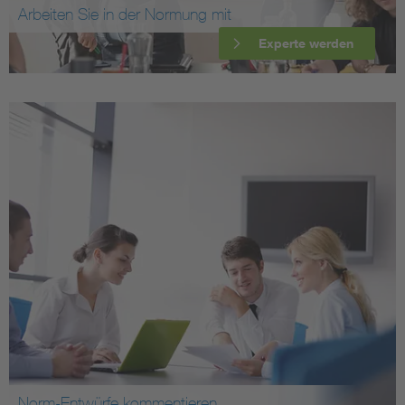
Arbeiten Sie in der Normung mit
Experte werden
Norm-Entwürfe kommentieren