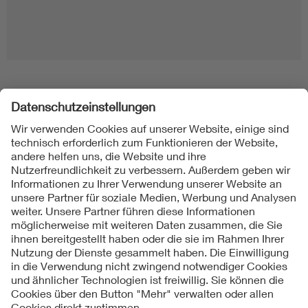
Folgen Sie uns
Kontakt
Impressum