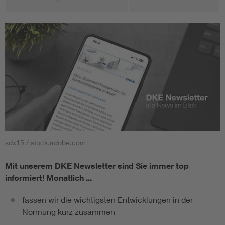
sdx15 / stock.adobe.com
Mit unserem DKE Newsletter sind Sie immer top
informiert!
Monatlich ...
fassen wir die wichtigsten Entwicklungen in der
Normung kurz zusammen