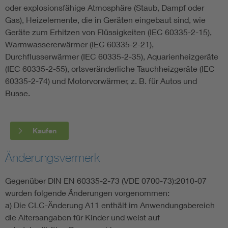
oder explosionsfähige Atmosphäre (Staub, Dampf oder
Gas), Heizelemente, die in Geräten eingebaut sind, wie
Geräte zum Erhitzen von Flüssigkeiten (IEC 60335-2-15),
Warmwassererwärmer (IEC 60335-2-21),
Durchflusserwärmer (IEC 60335-2-35), Aquarienheizgeräte
(IEC 60335-2-55), ortsveränderliche Tauchheizgeräte (IEC
60335-2-74) und Motorvorwärmer, z. B. für Autos und
Busse.
Kaufen
Änderungsvermerk
Gegenüber DIN EN 60335-2-73 (VDE 0700-73):2010-07
wurden folgende Änderungen vorgenommen:
a) Die CLC-Änderung A11 enthält im Anwendungsbereich
die Altersangaben für Kinder und weist auf