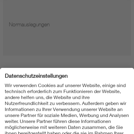
Normauslegungen
Folgen Sie uns