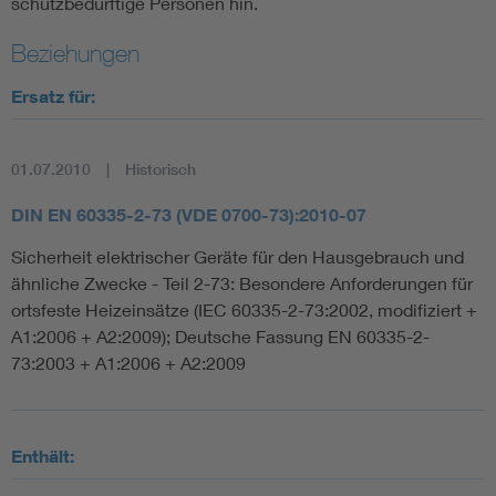
schutzbedürftige Personen hin.
Beziehungen
Ersatz für:
01.07.2010
Historisch
DIN EN 60335-2-73 (VDE 0700-73):2010-07
Sicherheit elektrischer Geräte für den Hausgebrauch und
ähnliche Zwecke - Teil 2-73: Besondere Anforderungen für
ortsfeste Heizeinsätze (IEC 60335-2-73:2002, modifiziert +
A1:2006 + A2:2009); Deutsche Fassung EN 60335-2-
73:2003 + A1:2006 + A2:2009
Enthält: