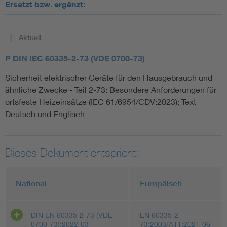
Ersetzt bzw. ergänzt:
Aktuell
P DIN IEC 60335-2-73 (VDE 0700-73)
Sicherheit elektrischer Geräte für den Hausgebrauch und
ähnliche Zwecke - Teil 2-73: Besondere Anforderungen für
ortsfeste Heizeinsätze (IEC 61/6954/CDV:2023); Text
Deutsch und Englisch
Dieses Dokument entspricht:
National
Europäisch
DIN EN 60335-2-73 (VDE
EN 60335-2-
0700-73):2022-03
73:2003/A11:2021-06