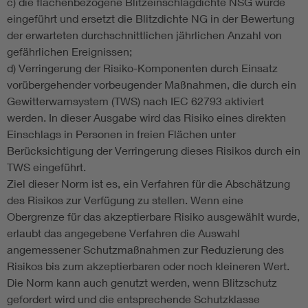
c) die flächenbezogene Blitzeinschlagdichte NSG wurde
eingeführt und ersetzt die Blitzdichte NG in der Bewertung
der erwarteten durchschnittlichen jährlichen Anzahl von
gefährlichen Ereignissen;
d) Verringerung der Risiko-Komponenten durch Einsatz
vorübergehender vorbeugender Maßnahmen, die durch ein
Gewitterwarnsystem (TWS) nach IEC 62793 aktiviert
werden. In dieser Ausgabe wird das Risiko eines direkten
Einschlags in Personen in freien Flächen unter
Berücksichtigung der Verringerung dieses Risikos durch ein
TWS eingeführt.
Ziel dieser Norm ist es, ein Verfahren für die Abschätzung
des Risikos zur Verfügung zu stellen. Wenn eine
Obergrenze für das akzeptierbare Risiko ausgewählt wurde,
erlaubt das angegebene Verfahren die Auswahl
angemessener Schutzmaßnahmen zur Reduzierung des
Risikos bis zum akzeptierbaren oder noch kleineren Wert.
Die Norm kann auch genutzt werden, wenn Blitzschutz
gefordert wird und die entsprechende Schutzklasse