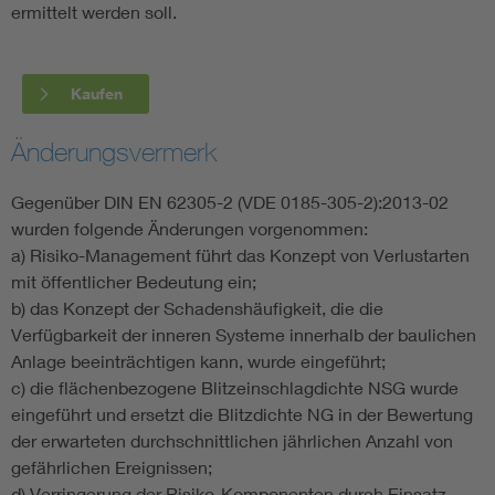
ermittelt werden soll.
Kaufen
Änderungsvermerk
Gegenüber DIN EN 62305-2 (VDE 0185-305-2):2013-02
wurden folgende Änderungen vorgenommen:
a) Risiko-Management führt das Konzept von Verlustarten
mit öffentlicher Bedeutung ein;
b) das Konzept der Schadenshäufigkeit, die die
Verfügbarkeit der inneren Systeme innerhalb der baulichen
Anlage beeinträchtigen kann, wurde eingeführt;
c) die flächenbezogene Blitzeinschlagdichte NSG wurde
eingeführt und ersetzt die Blitzdichte NG in der Bewertung
der erwarteten durchschnittlichen jährlichen Anzahl von
gefährlichen Ereignissen;
d) Verringerung der Risiko-Komponenten durch Einsatz