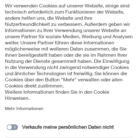
Folgen Sie uns
Kontakt
Impressum
Datenschutzinformationen
Cookie Hinweise
Compliance
Fragen und Hilfe
Jahresarchiv