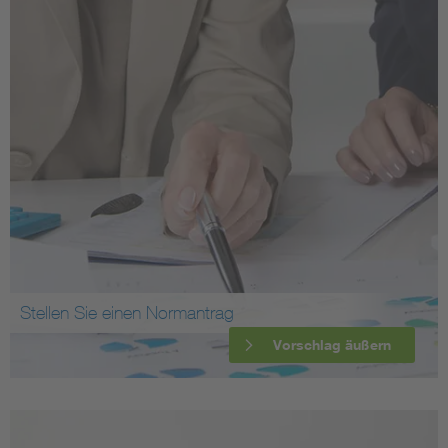
Stellen Sie einen Normantrag
Vorschlag äußern