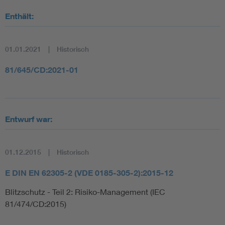
Enthält:
01.01.2021
Historisch
81/645/CD:2021-01
Entwurf war:
01.12.2015
Historisch
E DIN EN 62305-2 (VDE 0185-305-2):2015-12
Blitzschutz - Teil 2: Risiko-Management (IEC
81/474/CD:2015)