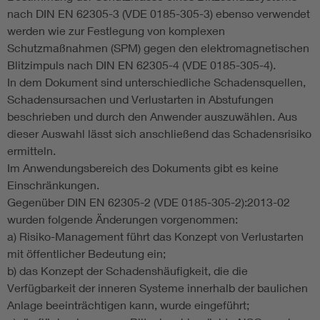
nach DIN EN 62305-3 (VDE 0185-305-3) ebenso verwendet
werden wie zur Festlegung von komplexen
Schutzmaßnahmen (SPM) gegen den elektromagnetischen
Blitzimpuls nach DIN EN 62305-4 (VDE 0185-305-4).
In dem Dokument sind unterschiedliche Schadensquellen,
Schadensursachen und Verlustarten in Abstufungen
beschrieben und durch den Anwender auszuwählen. Aus
dieser Auswahl lässt sich anschließend das Schadensrisiko
ermitteln.
Im Anwendungsbereich des Dokuments gibt es keine
Einschränkungen.
Gegenüber DIN EN 62305-2 (VDE 0185-305-2):2013-02
wurden folgende Änderungen vorgenommen:
a) Risiko-Management führt das Konzept von Verlustarten
mit öffentlicher Bedeutung ein;
b) das Konzept der Schadenshäufigkeit, die die
Verfügbarkeit der inneren Systeme innerhalb der baulichen
Anlage beeinträchtigen kann, wurde eingeführt;