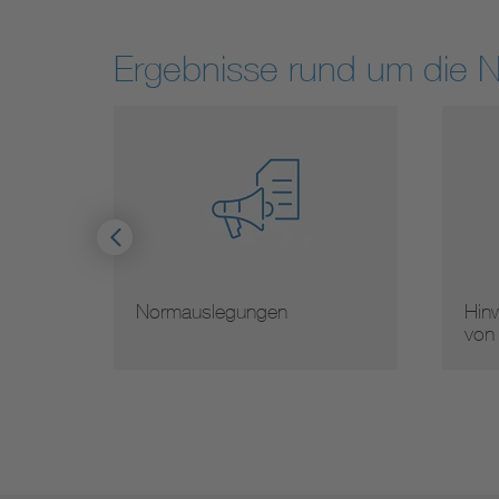
Ergebnisse rund um die 
Normauslegungen
Hinw
von