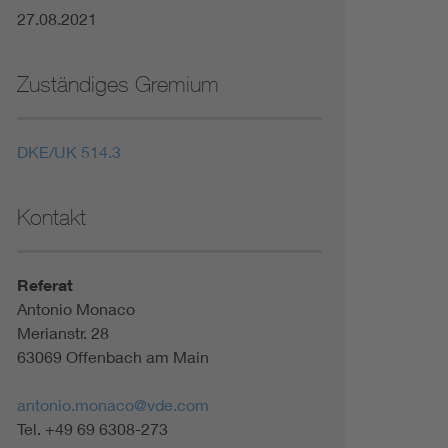
27.08.2021
Zuständiges Gremium
DKE/UK 514.3
Kontakt
Referat
Antonio Monaco
Merianstr. 28
63069 Offenbach am Main
antonio.monaco@vde.com
Tel. +49 69 6308-273