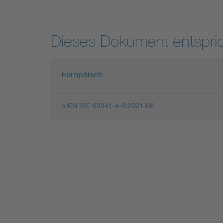
Dieses Dokument entspric
Europäisch
prEN IEC 62841-4-6:2021-06