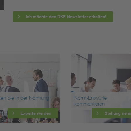
Ich möchte den DKE Newsletter erhalten!
ten Sie in der Normung
Norm-Entwürfe
kommentieren
Experte werden
Stellung neh