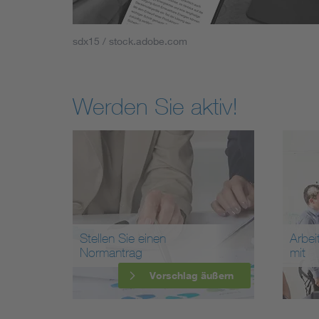
sdx15 / stock.adobe.com
Werden Sie aktiv!
Stellen Sie einen
Arbei
Normantrag
mit
Vorschlag äußern