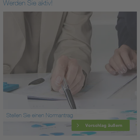
Werden Sie aktiv!
Stellen Sie einen Normantrag
Vorschlag äußern