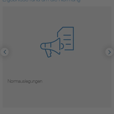
Hinweise zur Vervielfältigung von Normen