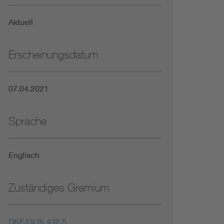
Niederspannungsrichtlinie
Aktuell
Not- und Sicherheitsbeleuchtung
Erscheinungsdatum
07.04.2021
Sprache
Englisch
Zuständiges Gremium
DKE/GUK 432.5