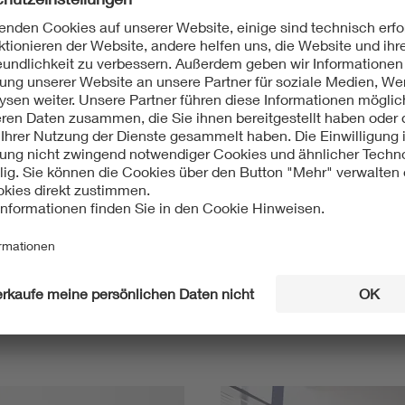
Mit unserem DKE Newsletter sind Sie immer top infor
fassen wir die wichtigsten Entwicklungen in der N
berichten wir über aktuelle Arbeitsergebnisse, Publi
informieren wir Sie bereits frühzeitig über zukünftig
Ich möchte den DKE Newsletter erhalten!