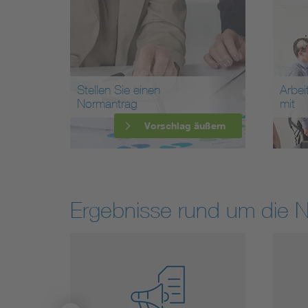
Stellen Sie einen
Arbei
Normantrag
mit
Vorschlag äußern
Ergebnisse rund um die 