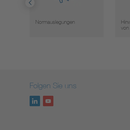
Normauslegungen
Hinw
von
Folgen Sie uns