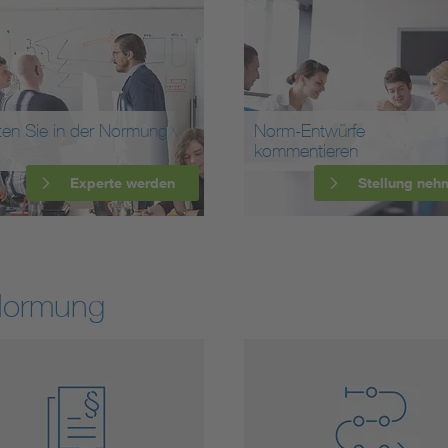
ten Sie in der Normung
Norm-Entwürfe
kommentieren
Experte werden
Stellung neh
Normung