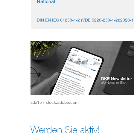
National
DIN EN IEC 61238-1-2 (VDE 0220-238-1-2):2020-1
sdx15 / stock.adobe.com
Werden Sie aktiv!