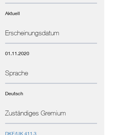
Niederspannungsrichtlinie
Aktuell
Not- und Sicherheitsbeleuchtung
Erscheinungsdatum
01.11.2020
Sprache
Deutsch
Zuständiges Gremium
DKE/UK 411.3