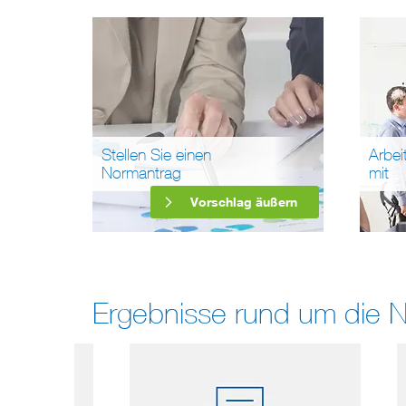
Stellen Sie einen
Arbei
Normantrag
mit
Vorschlag äußern
Ergebnisse rund um die 