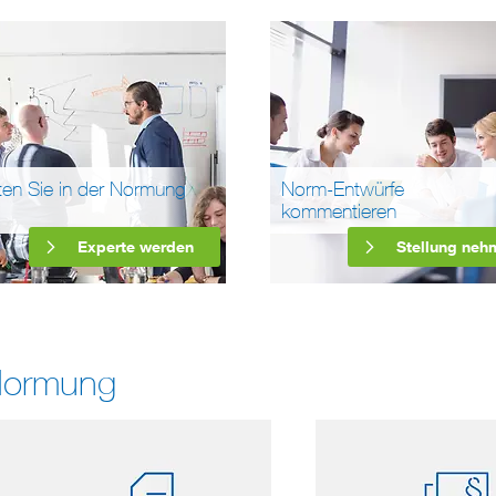
ten Sie in der Normung
Norm-Entwürfe
kommentieren
Experte werden
Stellung neh
Normung