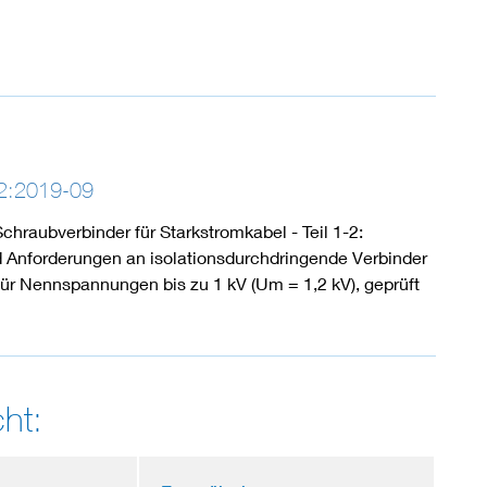
2:2019-09
chraubverbinder für Starkstromkabel - Teil 1-2:
d Anforderungen an isolationsdurchdringende Verbinder
für Nennspannungen bis zu 1 kV (Um = 1,2 kV), geprüft
ht: