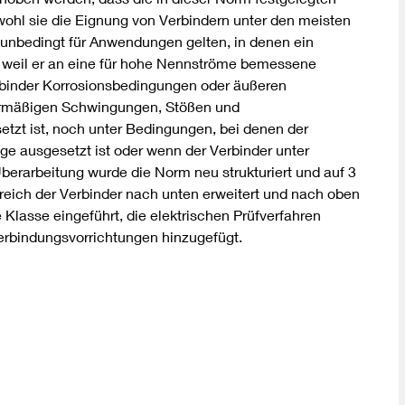
ohl sie die Eignung von Verbindern unter den meisten
 unbedingt für Anwendungen gelten, in denen ein
, weil er an eine für hohe Nennströme bemessene
erbinder Korrosionsbedingungen oder äußeren
rmäßigen Schwingungen, Stößen und
etzt ist, noch unter Bedingungen, bei denen der
ge ausgesetzt ist oder wenn der Verbinder unter
Überarbeitung wurde die Norm neu strukturiert und auf 3
reich der Verbinder nach unten erweitert und nach oben
lasse eingeführt, die elektrischen Prüfverfahren
Verbindungsvorrichtungen hinzugefügt.