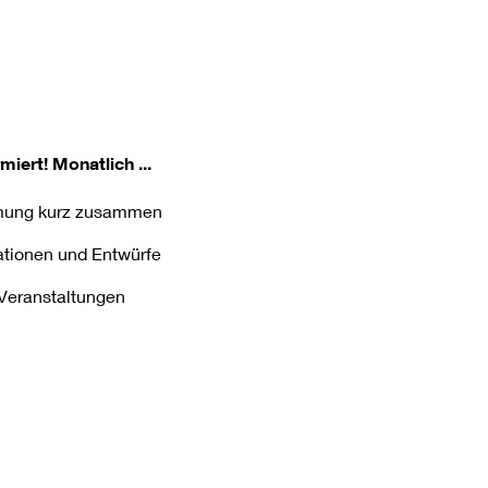
miert!
Monatlich ...
ormung kurz zusammen
kationen und Entwürfe
e Veranstaltungen