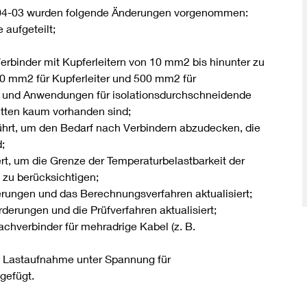
04-03 wurden folgende Änderungen vorgenommen:
 aufgeteilt;
rbinder mit Kupferleitern von 10 mm2 bis hinunter zu
0 mm2 für Kupferleiter und 500 mm2 für
en und Anwendungen für isolationsdurchschneidende
itten kaum vorhanden sind;
hrt, um den Bedarf nach Verbindern abzudecken, die
;
ert, um die Grenze der Temperaturbelastbarkeit der
s zu berücksichtigen;
erungen und das Berechnungsverfahren aktualisiert;
derungen und die Prüfverfahren aktualisiert;
chverbinder für mehradrige Kabel (z. B.
h Lastaufnahme unter Spannung für
gefügt.