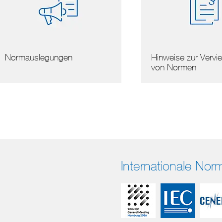
mauslegungen
Hinweise zur Vervielfälti
von Normen
Internationale No