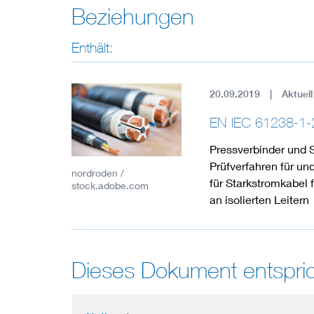
Beziehungen
Enthält:
20.09.2019
Aktuell
EN IEC 61238-1-
Pressverbinder und S
Prüfverfahren für un
nordroden /
für Starkstromkabel 
stock.adobe.com
an isolierten Leitern
Dieses Dokument entspric