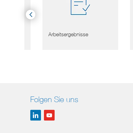
serer
Arbeitsergebnisse
Nor
ns …
Folgen Sie uns