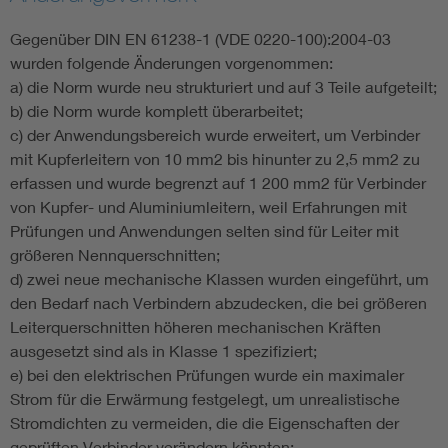
Gegenüber DIN EN 61238-1 (VDE 0220-100):2004-03
wurden folgende Änderungen vorgenommen:
a) die Norm wurde neu strukturiert und auf 3 Teile aufgeteilt;
b) die Norm wurde komplett überarbeitet;
c) der Anwendungsbereich wurde erweitert, um Verbinder
mit Kupferleitern von 10 mm2 bis hinunter zu 2,5 mm2 zu
erfassen und wurde begrenzt auf 1 200 mm2 für Verbinder
von Kupfer- und Aluminiumleitern, weil Erfahrungen mit
Prüfungen und Anwendungen selten sind für Leiter mit
größeren Nennquerschnitten;
d) zwei neue mechanische Klassen wurden eingeführt, um
den Bedarf nach Verbindern abzudecken, die bei größeren
Leiterquerschnitten höheren mechanischen Kräften
ausgesetzt sind als in Klasse 1 spezifiziert;
e) bei den elektrischen Prüfungen wurde ein maximaler
Strom für die Erwärmung festgelegt, um unrealistische
Stromdichten zu vermeiden, die die Eigenschaften der
geprüften Verbinder verändern könnten;