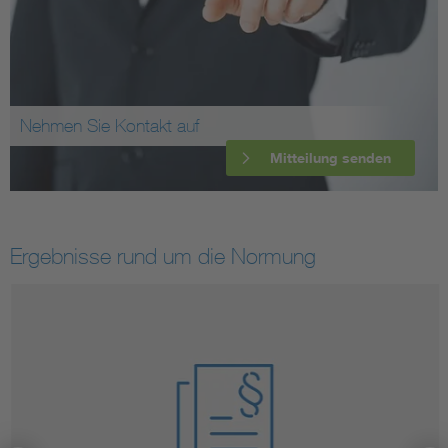
Nehmen Sie Kontakt auf
Mitteilung senden
Ergebnisse rund um die Normung