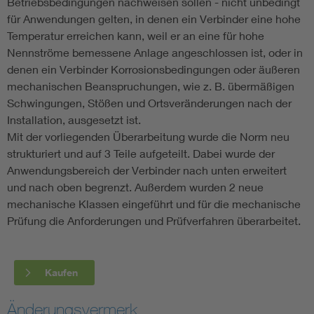
Betriebsbedingungen nachweisen sollen - nicht unbedingt
für Anwendungen gelten, in denen ein Verbinder eine hohe
Temperatur erreichen kann, weil er an eine für hohe
Nennströme bemessene Anlage angeschlossen ist, oder in
denen ein Verbinder Korrosionsbedingungen oder äußeren
mechanischen Beanspruchungen, wie z. B. übermäßigen
Schwingungen, Stößen und Ortsveränderungen nach der
Installation, ausgesetzt ist.
Mit der vorliegenden Überarbeitung wurde die Norm neu
strukturiert und auf 3 Teile aufgeteilt. Dabei wurde der
Anwendungsbereich der Verbinder nach unten erweitert
und nach oben begrenzt. Außerdem wurden 2 neue
mechanische Klassen eingeführt und für die mechanische
Prüfung die Anforderungen und Prüfverfahren überarbeitet.
Kaufen
Änderungsvermerk