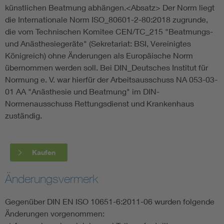
künstlichen Beatmung abhängen.<Absatz> Der Norm liegt
die Internationale Norm ISO_80601-2-80:2018 zugrunde,
die vom Technischen Komitee CEN/TC_215 "Beatmungs-
und Anästhesiegeräte" (Sekretariat: BSI, Vereinigtes
Königreich) ohne Änderungen als Europäische Norm
übernommen werden soll. Bei DIN_Deutsches Institut für
Normung e. V. war hierfür der Arbeitsausschuss NA 053-03-
01 AA "Anästhesie und Beatmung" im DIN-
Normenausschuss Rettungsdienst und Krankenhaus
zuständig.
Kaufen
Änderungsvermerk
Gegenüber DIN EN ISO 10651-6:2011-06 wurden folgende
Änderungen vorgenommen: