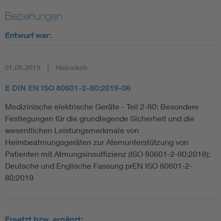
Beziehungen
Entwurf war:
01.06.2019
Historisch
E DIN EN ISO 80601-2-80:2019-06
Medizinische elektrische Geräte - Teil 2-80: Besondere
Festlegungen für die grundlegende Sicherheit und die
wesentlichen Leistungsmerkmale von
Heimbeatmungsgeräten zur Atemunterstützung von
Patienten mit Atmungsinsuffizienz (ISO 80601-2-80:2018);
Deutsche und Englische Fassung prEN ISO 80601-2-
80:2019
Ersetzt bzw. ergänzt: