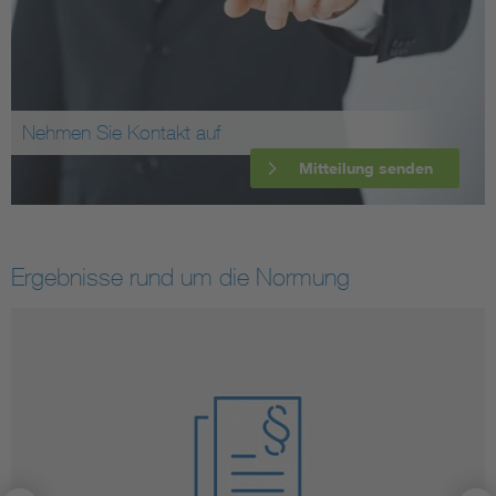
Nehmen Sie Kontakt auf
Mitteilung senden
Ergebnisse rund um die Normung