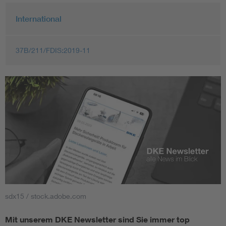
International
37B/211/FDIS:2019-11
sdx15 / stock.adobe.com
Mit unserem DKE Newsletter sind Sie immer top