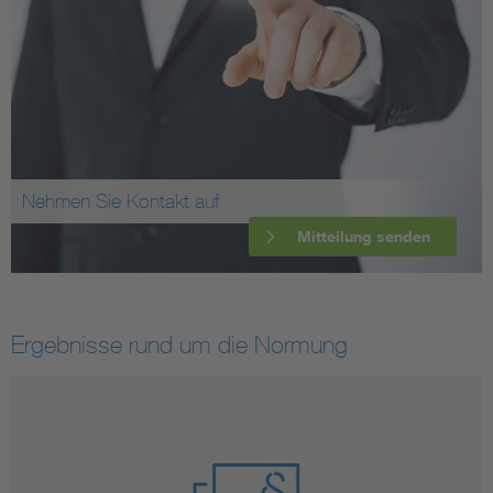
Nehmen Sie Kontakt auf
Mitteilung senden
Ergebnisse rund um die Normung