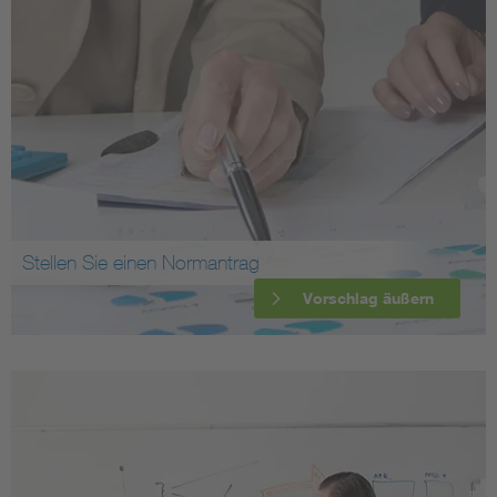
Stellen Sie einen Normantrag
Vorschlag äußern