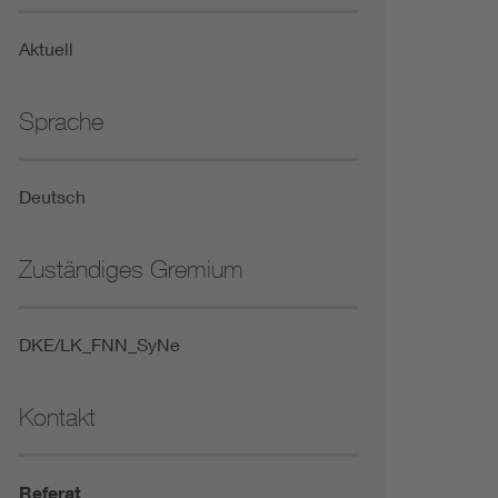
Niederspannungsrichtlinie
Aktuell
Not- und Sicherheitsbeleuchtung
Sprache
Deutsch
Zuständiges Gremium
DKE/LK_FNN_SyNe
Kontakt
Referat