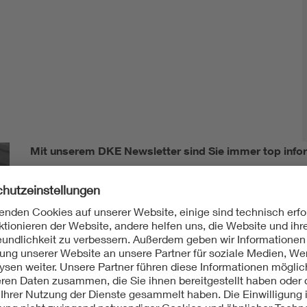
Mit unserem DKE Newsletter sind Sie immer top infor
fassen wir die wichtigsten Entwicklungen in der N
berichten wir über aktuelle Arbeitsergebnisse, Publi
informieren wir Sie bereits frühzeitig über zukünftig
Ich möchte den DKE Newsletter erhalten!