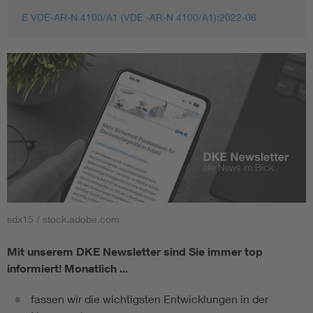
E VDE-AR-N 4100/A1 (VDE -AR-N 4100/A1):2022-06
sdx15 / stock.adobe.com
Mit unserem DKE Newsletter sind Sie immer top
informiert!
Monatlich ...
fassen wir die wichtigsten Entwicklungen in der