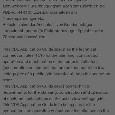
anzuwenden. Für Erzeugungsanlagen gilt zusätzlich die
VDE-AR-N 4105 Erzeugungsanalgen am
Niederspannungsnetz.
Beispiele sind der Anschluss von Kundenanlagen,
Ladeeinrichtungen für Elektrofahrzeuge, Speicher oder
Zähleranschlusssäulen.
______________________________________________________
This VDE Application Guide specifies the technical
connection rules (TCR) for the planning, construction,
operation and modification of customer installations
(consumption equipment) that are connected to the low-
voltage grid of a public grid operator at the grid connection
point.
This VDE Application Guide describes technical
requirements for the planning, construction and operation
of customer installations on the public low-voltage grid.
This VDE Application Guide is to be applied for the
connection and operation of customer installations on the