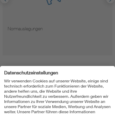
Normauslegungen
Folgen Sie uns