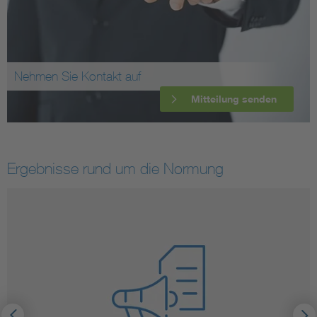
Nehmen Sie Kontakt auf
Mitteilung senden
Ergebnisse rund um die Normung