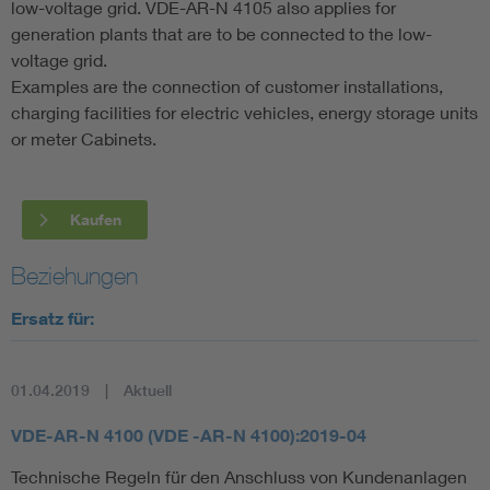
low-voltage grid. VDE-AR-N 4105 also applies for
generation plants that are to be connected to the low-
voltage grid.
Examples are the connection of customer installations,
charging facilities for electric vehicles, energy storage units
or meter Cabinets.
Kaufen
Beziehungen
Ersatz für:
01.04.2019
Aktuell
VDE-AR-N 4100 (VDE -AR-N 4100):2019-04
Technische Regeln für den Anschluss von Kundenanlagen