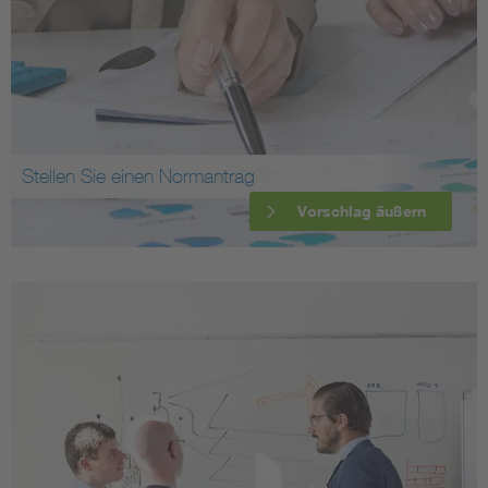
Stellen Sie einen Normantrag
Vorschlag äußern