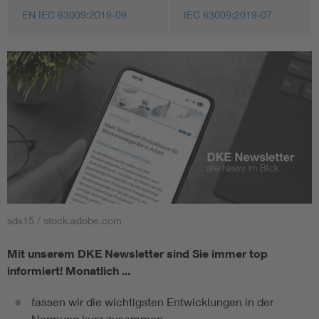
EN IEC 63009:2019-09
IEC 63009:2019-07
sdx15 / stock.adobe.com
Mit unserem DKE Newsletter sind Sie immer top
informiert!
Monatlich ...
fassen wir die wichtigsten Entwicklungen in der
Normung kurz zusammen