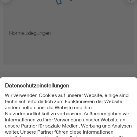
Normauslegungen
Folgen Sie uns