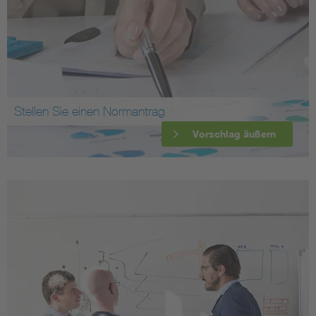
Stellen Sie einen Normantrag
Vorschlag äußern