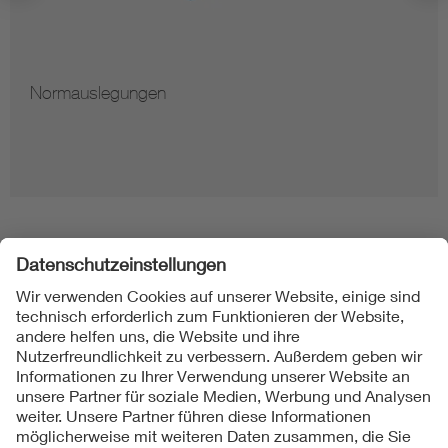
Normauslegungen
Folgen Sie uns