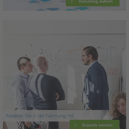
Vorschlag äußern
Arbeiten Sie in der Normung mit
Experte werden