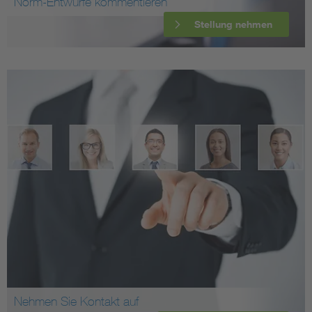
Norm-Entwürfe kommentieren
Stellung nehmen
Nehmen Sie Kontakt auf