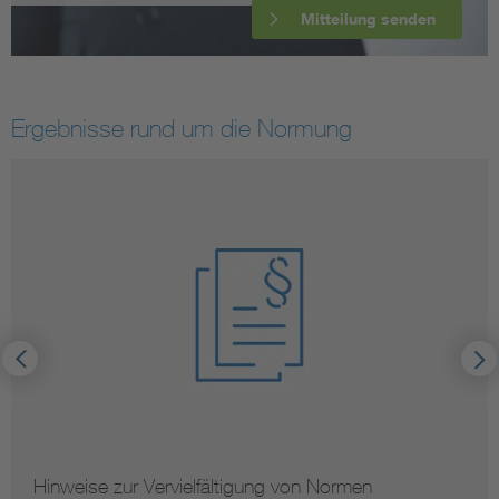
Mitteilung senden
Ergebnisse rund um die Normung
Hinweise zur Vervielfältigung von Normen