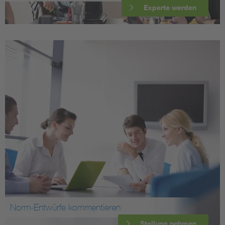
Experte werden
Norm-Entwürfe kommentieren
Stellung nehmen