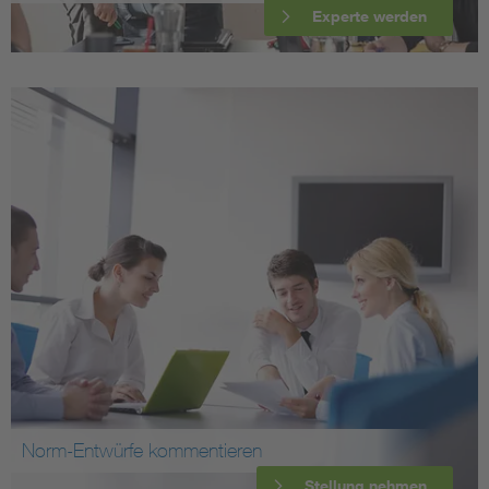
Experte werden
Norm-Entwürfe kommentieren
Stellung nehmen