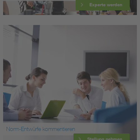
Experte werden
Norm-Entwürfe kommentieren
Stellung nehmen