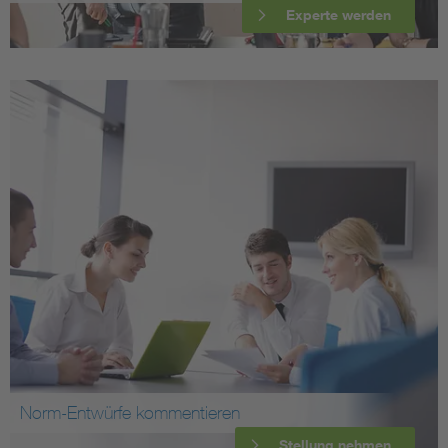
Experte werden
Norm-Entwürfe kommentieren
Stellung nehmen