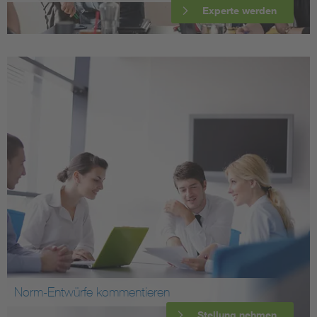
Experte werden
Norm-Entwürfe kommentieren
Stellung nehmen