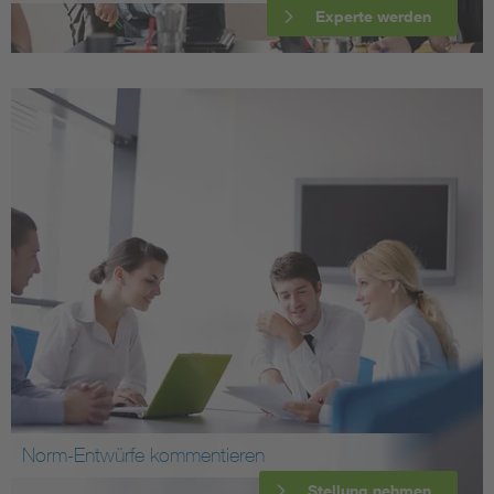
Experte werden
Norm-Entwürfe kommentieren
Stellung nehmen