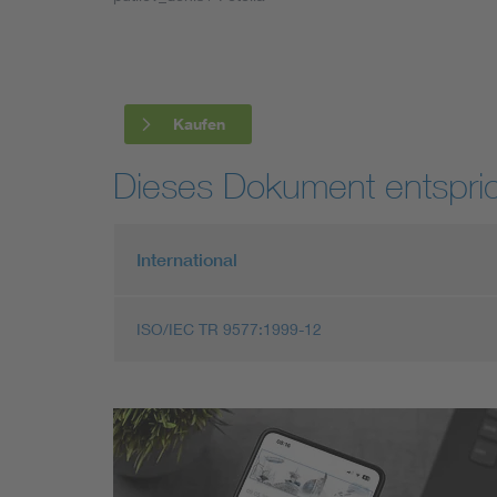
Industry
Living
Kaufen
Mobility
Dieses Dokument entspric
Smart Cities
International
ISO/IEC TR 9577:1999-12