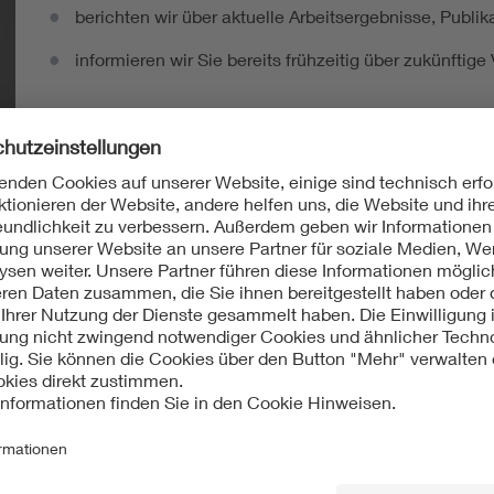
berichten wir über aktuelle Arbeitsergebnisse, Publi
informieren wir Sie bereits frühzeitig über zukünftig
Ich möchte den DKE Newsletter erhalten!
ten Sie in der Normung
Norm-Entwürfe
kommentieren