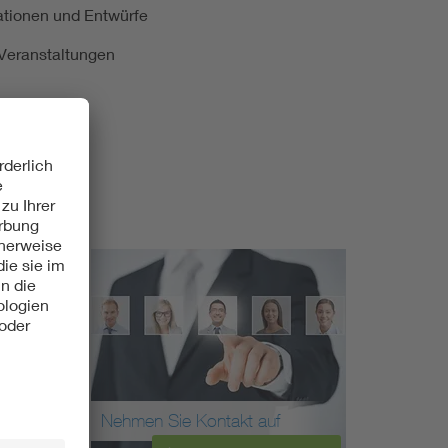
kationen und Entwürfe
e Veranstaltungen
Nehmen Sie Kontakt auf