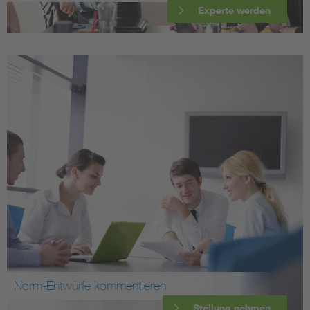
Experte werden
Norm-Entwürfe kommentieren
Stellung nehmen