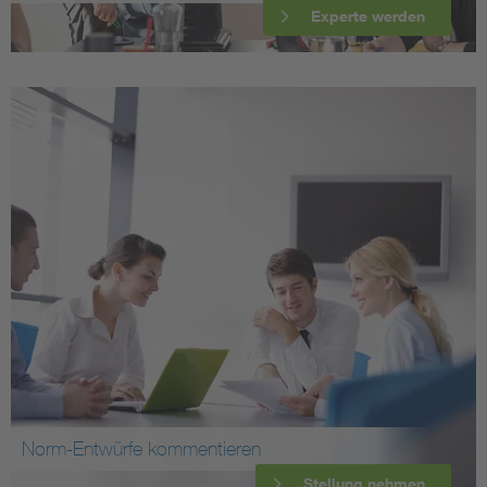
Experte werden
Norm-Entwürfe kommentieren
Stellung nehmen