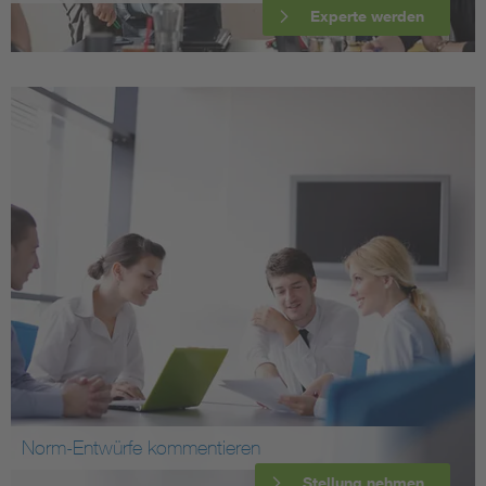
Experte werden
Norm-Entwürfe kommentieren
Stellung nehmen