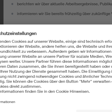
berichten wir über aktuelle Arbeitsergebnisse, Publi
informieren wir Sie bereits frühzeitig über zukünftig
Ich möchte den DKE Newsletter erhalten!
ten Sie in der Normung
Norm-Entwürfe
kommentieren