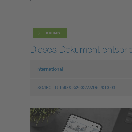
Industry
Living
Kaufen
Mobility
Dieses Dokument entspric
Smart Cities
International
ISO/IEC TR 15938-8:2002/AMD5:2010-03