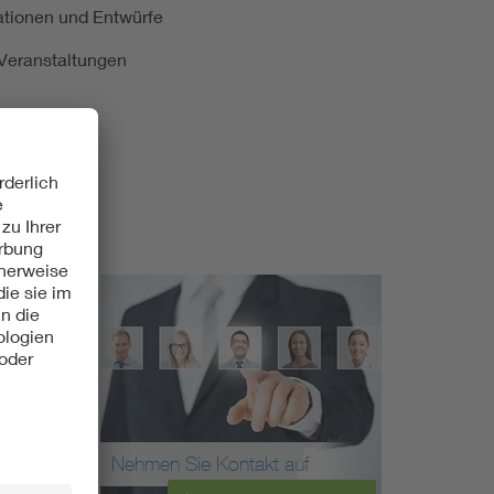
kationen und Entwürfe
e Veranstaltungen
Nehmen Sie Kontakt auf