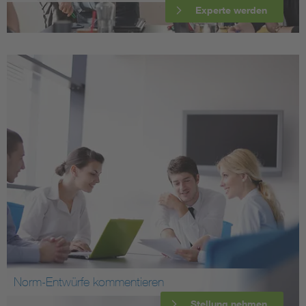
Experte werden
Norm-Entwürfe kommentieren
Stellung nehmen