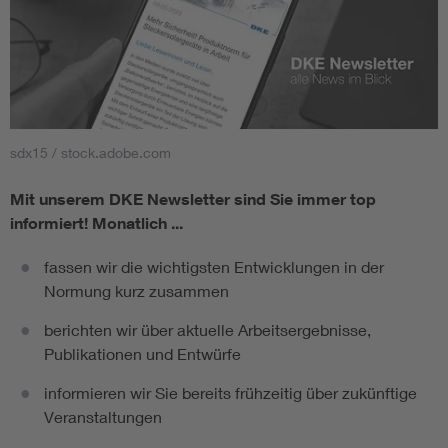
sdx15 / stock.adobe.com
Mit unserem DKE Newsletter sind Sie immer top
informiert!
Monatlich ...
fassen wir die wichtigsten Entwicklungen in der
Normung kurz zusammen
berichten wir über aktuelle Arbeitsergebnisse,
Publikationen und Entwürfe
informieren wir Sie bereits frühzeitig über zukünftige
Veranstaltungen