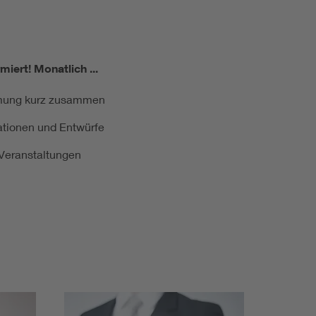
miert!
Monatlich ...
ormung kurz zusammen
kationen und Entwürfe
e Veranstaltungen