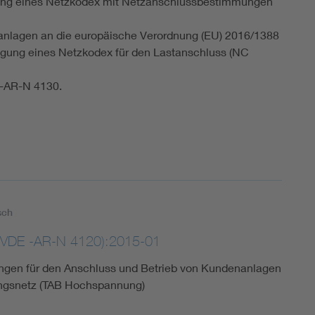
gung eines Netzkodex mit Netzanschlussbestimmungen
anlagen an die europäische Verordnung (EU) 2016/1388
egung eines Netzkodex für den Lastanschluss (NC
-AR-N 4130.
sch
VDE -AR-N 4120):2015-01
gen für den Anschluss und Betrieb von Kundenanlagen
gsnetz (TAB Hochspannung)