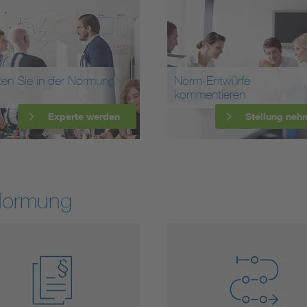
ten Sie in der Normung
Norm-Entwürfe
kommentieren
Experte werden
Stellung neh
Normung