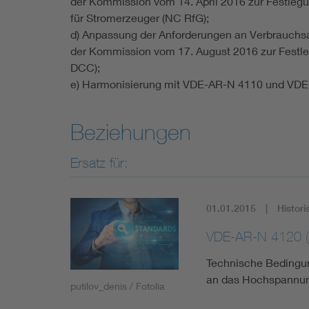
der Kommission vom 14. April 2016 zur Festle
für Stromerzeuger (NC RfG);
d) Anpassung der Anforderungen an Verbrauchs
der Kommission vom 17. August 2016 zur Festl
DCC);
e) Harmonisierung mit VDE-AR-N 4110 und VDE
Beziehungen
Ersatz für:
01.01.2015
Histori
VDE-AR-N 4120 (
Technische Bedingun
an das Hochspannun
putilov_denis / Fotolia