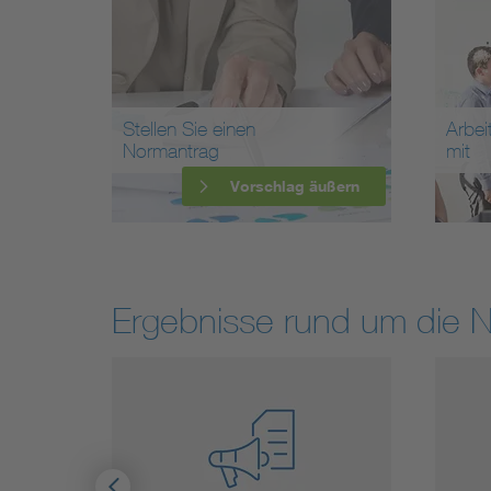
Stellen Sie einen
Arbei
Normantrag
mit
Vorschlag äußern
Ergebnisse rund um die 