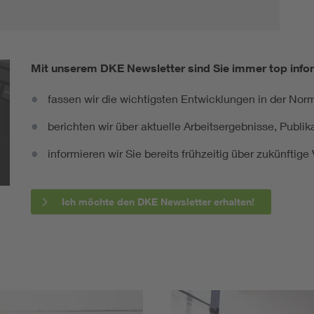
Mit unserem DKE Newsletter sind Sie immer top infor
fassen wir die wichtigsten Entwicklungen in der N
berichten wir über aktuelle Arbeitsergebnisse, Publi
informieren wir Sie bereits frühzeitig über zukünftig
Ich möchte den DKE Newsletter erhalten!