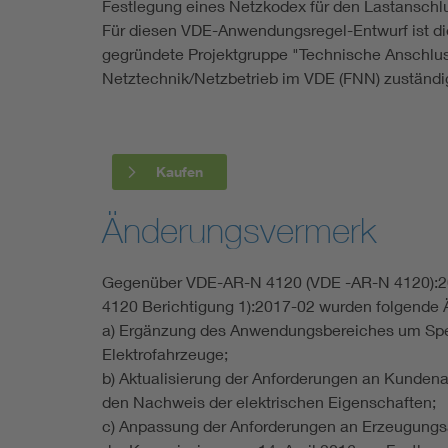
Festlegung eines Netzkodex für den Lastanschl
Für diesen VDE-Anwendungsregel-Entwurf ist 
gegründete Projektgruppe "Technische Anschlu
Netztechnik/Netzbetrieb im VDE (FNN) zuständi
Kaufen
Änderungsvermerk
Gegenüber VDE-AR-N 4120 (VDE -AR-N 4120):2
4120 Berichtigung 1):2017-02 wurden folgend
a) Ergänzung des Anwendungsbereiches um Spei
Elektrofahrzeuge;
b) Aktualisierung der Anforderungen an Kunden
den Nachweis der elektrischen Eigenschaften;
c) Anpassung der Anforderungen an Erzeugungs