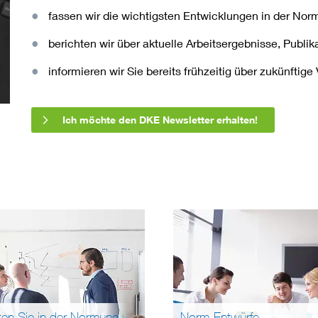
fassen wir die wichtigsten Entwicklungen in der N
berichten wir über aktuelle Arbeitsergebnisse, Publi
informieren wir Sie bereits frühzeitig über zukünftig
Ich möchte den DKE Newsletter erhalten!
ten Sie in der Normung
Norm-Entwürfe