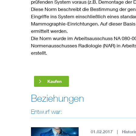
prüfenden System voraus (z.B. Demontage der 
Diese Norm beschreibt die Bestimmung der ge
Eingriffe ins System einschließlich eines stand
Mammographie-Einrichtungen. Auf dieser Basis 
ermittelt werden.
Die Norm wurde im Arbeitsausschuss NA 080-0
Normenausschusses Radiologie (NAR) in Arbeit
erstellt.
Kaufen
Beziehungen
Entwurf war:
01.02.2017
Histori