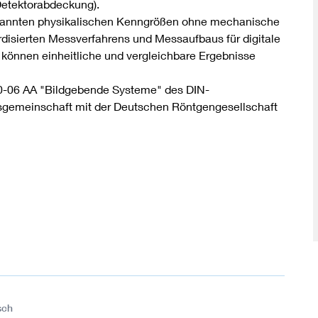
Detektorabdeckung).
nannten physikalischen Kenngrößen ohne mechanische
ardisierten Messverfahrens und Messaufbaus für digitale
können einheitliche und vergleichbare Ergebnisse
0-06 AA "Bildgebende Systeme" des DIN-
sgemeinschaft mit der Deutschen Röntgengesellschaft
sch