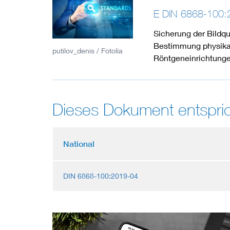
E DIN 6868-100:
Sicherung der Bildqua
Bestimmung physikal
putilov_denis / Fotolia
Röntgeneinrichtunge
Dieses Dokument entspric
National
DIN 6868-100:2019-04