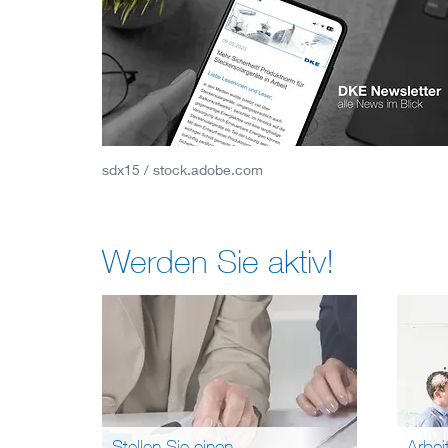
sdx15 / stock.adobe.com
Werden Sie aktiv!
Stellen Sie einen
Arbei