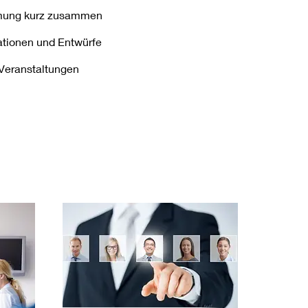
ormung kurz zusammen
kationen und Entwürfe
e Veranstaltungen