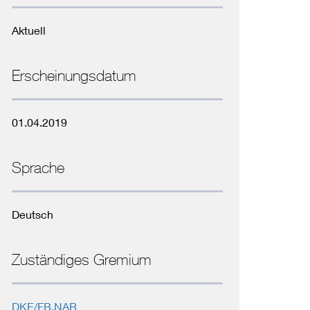
Niederspannungsrichtlinie
Aktuell
Not- und Sicherheitsbeleuchtung
Erscheinungsdatum
01.04.2019
Sprache
Deutsch
Zuständiges Gremium
DKE/FB.NAR