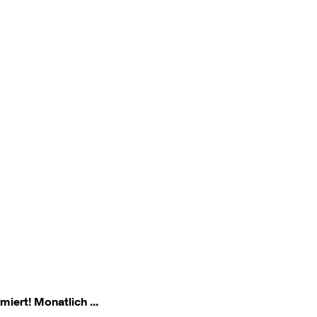
miert!
Monatlich ...