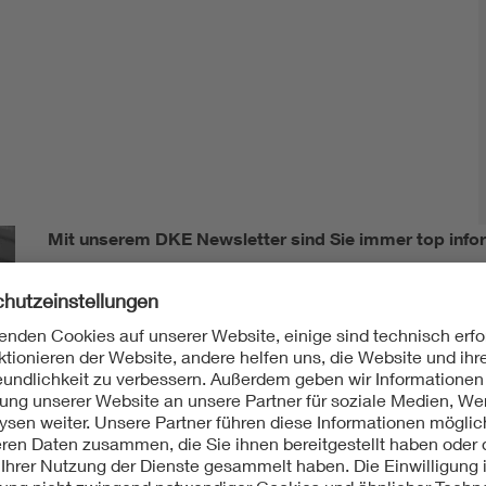
Mit unserem DKE Newsletter sind Sie immer top infor
fassen wir die wichtigsten Entwicklungen in der N
berichten wir über aktuelle Arbeitsergebnisse, Publi
informieren wir Sie bereits frühzeitig über zukünftig
Ich möchte den DKE Newsletter erhalten!