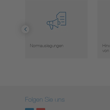
Normauslegungen
Hinw
von
Folgen Sie uns