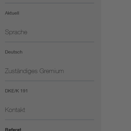
Niederspannungsrichtlinie
Aktuell
Not- und Sicherheitsbeleuchtung
Sprache
Deutsch
Zuständiges Gremium
DKE/K 191
Kontakt
Referat