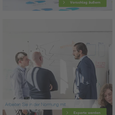
Vorschlag äußern
Arbeiten Sie in der Normung mit
Experte werden