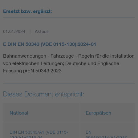
Ersetzt bzw. ergänzt:
01.01.2024
Aktuell
E DIN EN 50343 (VDE 0115-130):2024-01
Bahnanwendungen - Fahrzeuge - Regeln für die Installation
von elektrischen Leitungen; Deutsche und Englische
Fassung prEN 50343:2023
Dieses Dokument entspricht:
National
Europäisch
DIN EN 50343/A1 (VDE 0115-
EN
130/A1):2018-04
50343:2014/A1:2017-