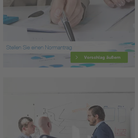
Stellen Sie einen Normantrag
Vorschlag äußern