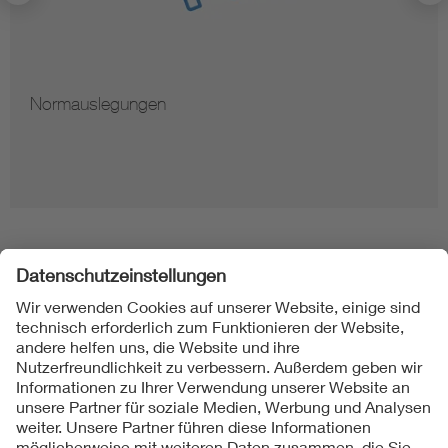
Normauslegungen
Folgen Sie uns