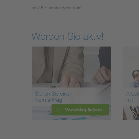
sdx15 / stock.adobe.com
Werden Sie aktiv!
Stellen Sie einen
Arbei
Normantrag
mit
Vorschlag äußern