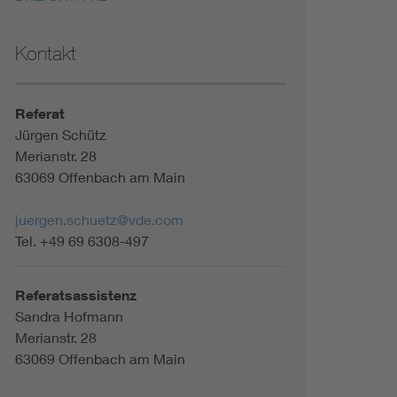
Kontakt
Referat
Jürgen Schütz
Merianstr. 28
63069 Offenbach am Main
juergen.schuetz@vde.com
Tel. +49 69 6308-497
Referatsassistenz
Sandra Hofmann
Merianstr. 28
63069 Offenbach am Main