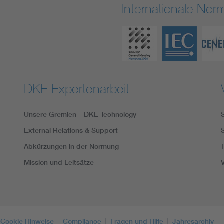
Internationale No
DKE Expertenarbeit
Unsere Gremien – DKE Technology
External Relations & Support
Abkürzungen in der Normung
Mission und Leitsätze
Cookie Hinweise
Compliance
Fragen und Hilfe
Jahresarchiv