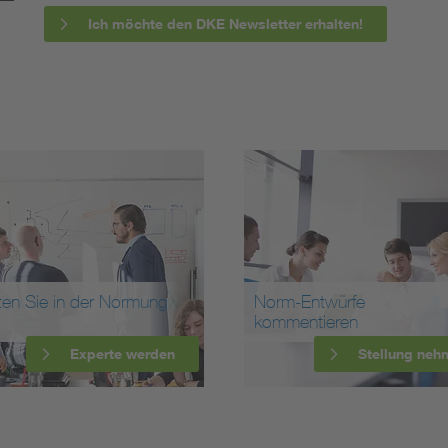
Ich möchte den DKE Newsletter erhalten!
ten Sie in der Normung
Norm-Entwürfe
kommentieren
Experte werden
Stellung neh