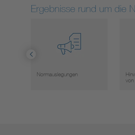
Ergebnisse rund um die 
Hinweise zur Vervielfältigung
Mit
von Normen
Nor