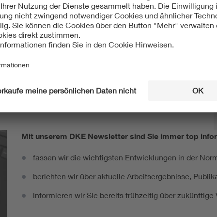
Mit unserem DKE Newsletter sind Sie immer top infor
fassen wir die wichtigsten Entwicklungen in der N
berichten wir über aktuelle Arbeitsergebnisse, Publi
informieren wir Sie bereits frühzeitig über zukünftig