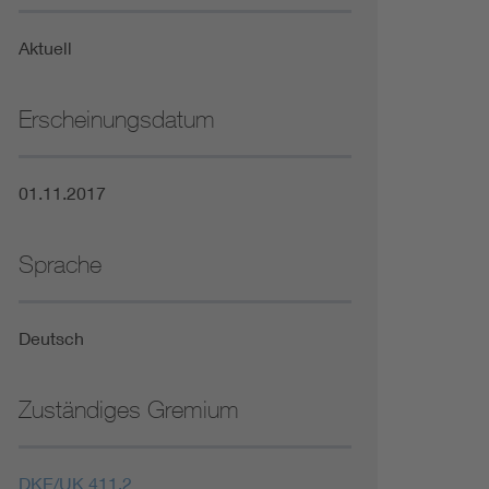
Niederspannungsrichtlinie
Aktuell
Not- und Sicherheitsbeleuchtung
Erscheinungsdatum
01.11.2017
Sprache
Deutsch
Zuständiges Gremium
DKE/UK 411.2