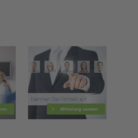
Nehmen Sie Kontakt auf
men
Mitteilung senden