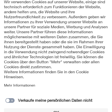
Folgen Sie uns
Kontakt
Impressum
Datenschutzinformationen
Cookie Hinweise
Compliance
Fragen und Hilfe
Jahresarchiv