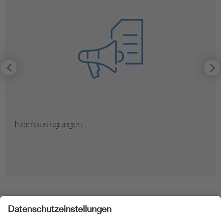
Normauslegungen