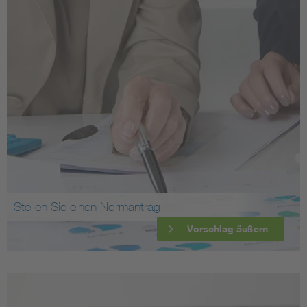
Stellen Sie einen Normantrag
Vorschlag äußern