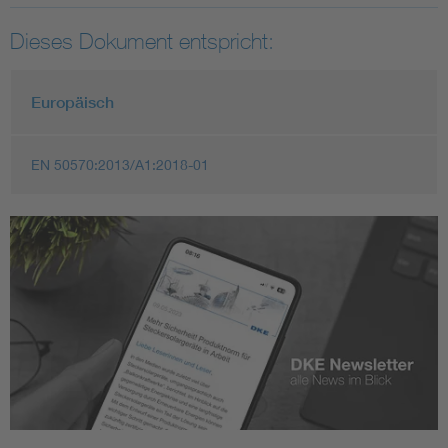
Dieses Dokument entspricht:
Europäisch
EN 50570:2013/A1:2018-01