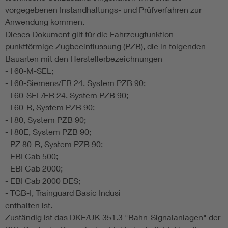
vorgegebenen Instandhaltungs- und Prüfverfahren zur
Anwendung kommen.
Dieses Dokument gilt für die Fahrzeugfunktion
punktförmige Zugbeeinflussung (PZB), die in folgenden
Bauarten mit den Herstellerbezeichnungen
- I 60-M-SEL;
- I 60-Siemens/ER 24, System PZB 90;
- I 60-SEL/ER 24, System PZB 90;
- I 60-R, System PZB 90;
- I 80, System PZB 90;
- I 80E, System PZB 90;
- PZ 80-R, System PZB 90;
- EBI Cab 500;
- EBI Cab 2000;
- EBI Cab 2000 DES;
- TGB-I, Trainguard Basic Indusi
enthalten ist.
Zuständig ist das DKE/UK 351.3 "Bahn-Signalanlagen" der