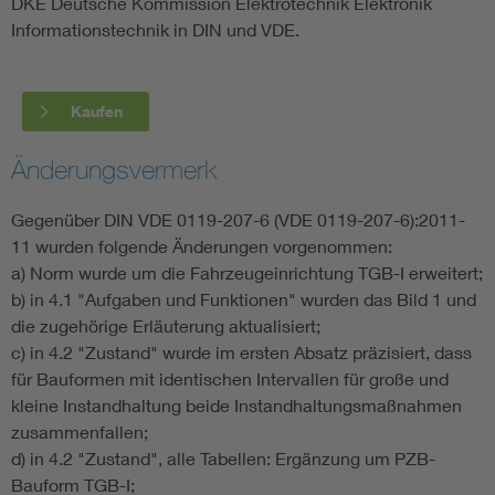
DKE Deutsche Kommission Elektrotechnik Elektronik
Informationstechnik in DIN und VDE.
Kaufen
Änderungsvermerk
Gegenüber DIN VDE 0119-207-6 (VDE 0119-207-6):2011-
11 wurden folgende Änderungen vorgenommen:
a) Norm wurde um die Fahrzeugeinrichtung TGB-I erweitert;
b) in 4.1 "Aufgaben und Funktionen" wurden das Bild 1 und
die zugehörige Erläuterung aktualisiert;
c) in 4.2 "Zustand" wurde im ersten Absatz präzisiert, dass
für Bauformen mit identischen Intervallen für große und
kleine Instandhaltung beide Instandhaltungsmaßnahmen
zusammenfallen;
d) in 4.2 "Zustand", alle Tabellen: Ergänzung um PZB-
Bauform TGB-I;