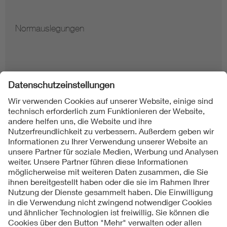
Normauslegungen
Folgen Sie uns