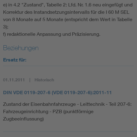
e) in 4.2 "Zustand", Tabelle 2: Lfd. Nr. 1.6 neu eingefügt und
Korrektur des Instandsetzungsintervalls für die I 60 M SEL
von 8 Monate auf 5 Monate (entspricht dem Wert in Tabelle
3);
f) redaktionelle Anpassung und Präzisierung.
Beziehungen
Ersatz für:
01.11.2011
Historisch
DIN VDE 0119-207-6 (VDE 0119-207-6):2011-11
Zustand der Eisenbahnfahrzeuge - Leittechnik - Teil 207-6:
Fahrzeugeinrichtung - PZB (punktförmige
Zugbeeinflussung)