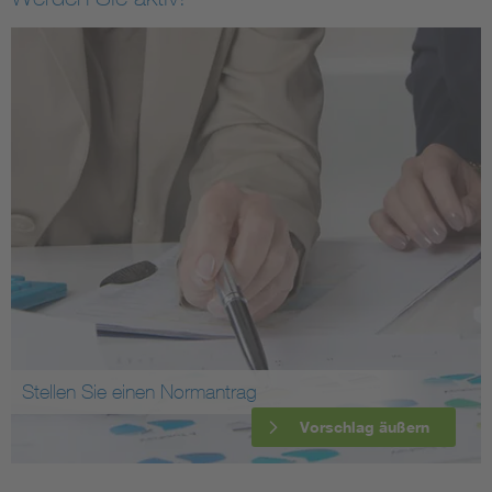
Stellen Sie einen Normantrag
Vorschlag äußern