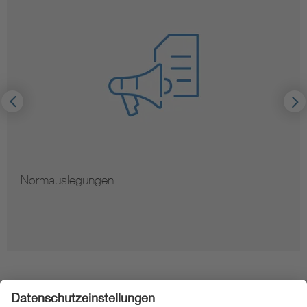
Normauslegungen