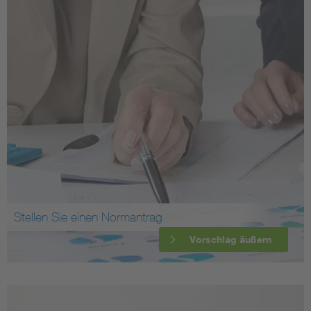
Stellen Sie einen Normantrag
Vorschlag äußern