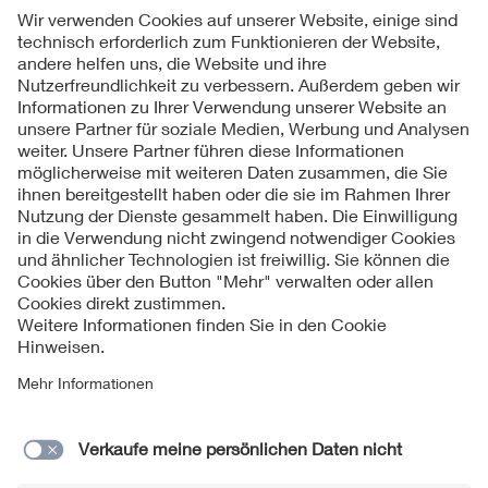
Folgen Sie uns
Kontakt
Impressum
Datenschutzinformationen
Cookie Hinweise
Compliance
Fragen und Hilfe
Jahresarchiv