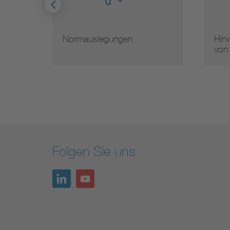
Normauslegungen
Hinw
von
Folgen Sie uns