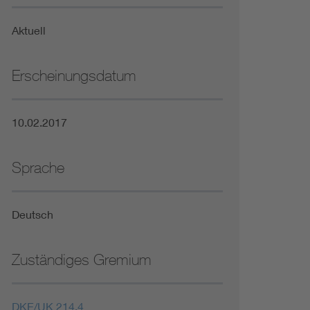
Niederspannungsrichtlinie
Aktuell
Not- und Sicherheitsbeleuchtung
Erscheinungsdatum
10.02.2017
Sprache
Deutsch
Zuständiges Gremium
DKE/UK 214.4