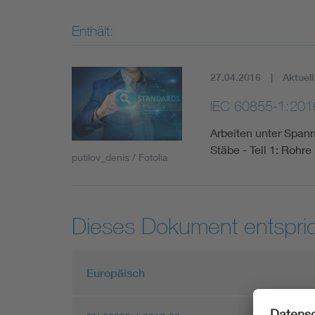
Enthält:
27.04.2016
Aktuell
IEC 60855-1:201
Arbeiten unter Span
Stäbe - Teil 1: Rohr
putilov_denis / Fotolia
Dieses Dokument entspric
Europäisch