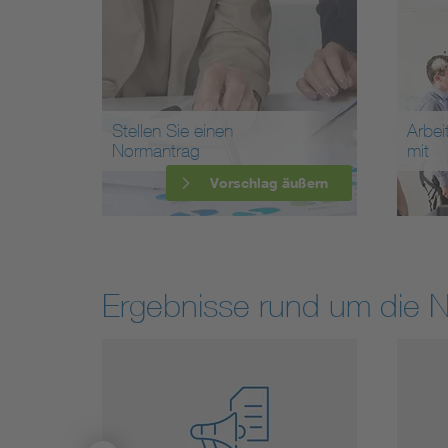
Stellen Sie einen
Arbei
Normantrag
mit
Vorschlag äußern
Ergebnisse rund um die 