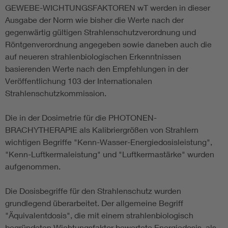
GEWEBE-WICHTUNGSFAKTOREN wT werden in dieser
Ausgabe der Norm wie bisher die Werte nach der
gegenwärtig gültigen Strahlenschutzverordnung und
Röntgenverordnung angegeben sowie daneben auch die
auf neueren strahlenbiologischen Erkenntnissen
basierenden Werte nach den Empfehlungen in der
Veröffentlichung 103 der Internationalen
Strahlenschutzkommission.
Die in der Dosimetrie für die PHOTONEN-
BRACHYTHERAPIE als Kalibriergrößen von Strahlern
wichtigen Begriffe "Kenn-Wasser-Energiedosisleistung",
"Kenn-Luftkermaleistung" und "Luftkermastärke" wurden
aufgenommen.
Die Dosisbegriffe für den Strahlenschutz wurden
grundlegend überarbeitet. Der allgemeine Begriff
"Äquivalentdosis", die mit einem strahlenbiologisch
begründeten Wichtungsfaktor bewertete Energiedosis, als