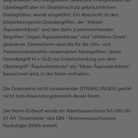
Oberbegriff aller im Strahlenschutz gebräuchlichen
Dosisgrößen, wurde eingeführt. Ein Abschnitt ist den
körperbezogenen Dosisbegriffen, der "Körper-
Äquivalentdosis" und den darin zusammenfassten
Begriffen "Organ-Äquivalentdosis" und "effektive Dosis",
gewidmet. Desweiteren sind die für die Orts- und
Personendosimetrie verwendeten Messgrößen, deren
Grundbegriff H = Q×D zur Unterscheidung von dem
Oberbegriff "Äquivalentdosis" als "Mess-Äquivalentdosis"
bezeichnet wird, in der Norm enthalten.
Die Dosimetrie nicht-ionisierender STRAHLUNGEN gehört
nicht zum Anwendungsbereich dieser Norm.
Der Norm-Entwurf wurde im Arbeitsausschuss NA 080-00-
01 AA "Dosimetrie" des DIN - Normenausschusses
Radiologie (NAR) erstellt.