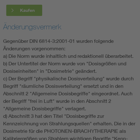
Kaufen
Änderungsvermerk
Gegenüber DIN 6814-3:2001-01 wurden folgende
Änderungen vorgenommen:
a) Die Norm wurde inhaltlich und redaktionell überarbeitet.
b) Der Untertitel der Norm wurde von "Dosisgrößen und
Dosiseinheiten" in "Dosimetrie" geändert.
c) Der Begriff "physikalische Dosisverteilung" wurde durch
Begriff "räumliche Dosisverteilung" ersetzt und in den
Abschnitt 2 "Allgemeine Dosisbegriffe" eingeordnet. Auch
der Begriff "frei in Luft" wurde in den Abschnitt 2
"Allgemeine Dosisbegriffe" verlagert.
d) Abschnitt 3 hat den Titel "Dosisbegriffe zur
Kennzeichnung von Strahlungsquellen" erhalten. Die in der
Dosimetrie für die PHOTONEN-BRACHYTHERAPIE als
Kalibriergrößen von Strahlern wichtigen Begriffe "Kenn-