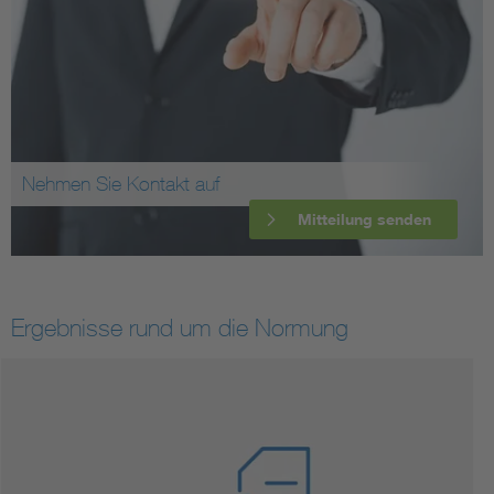
Nehmen Sie Kontakt auf
Mitteilung senden
Ergebnisse rund um die Normung