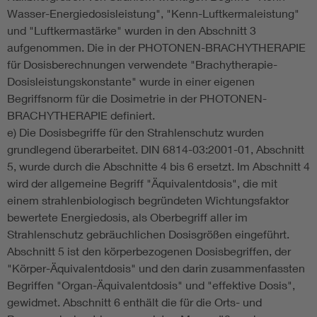
Wasser-Energiedosisleistung", "Kenn-Luftkermaleistung"
und "Luftkermastärke" wurden in den Abschnitt 3
aufgenommen. Die in der PHOTONEN-BRACHYTHERAPIE
für Dosisberechnungen verwendete "Brachytherapie-
Dosisleistungskonstante" wurde in einer eigenen
Begriffsnorm für die Dosimetrie in der PHOTONEN-
BRACHYTHERAPIE definiert.
e) Die Dosisbegriffe für den Strahlenschutz wurden
grundlegend überarbeitet. DIN 6814-03:2001-01, Abschnitt
5, wurde durch die Abschnitte 4 bis 6 ersetzt. Im Abschnitt 4
wird der allgemeine Begriff "Äquivalentdosis", die mit
einem strahlenbiologisch begründeten Wichtungsfaktor
bewertete Energiedosis, als Oberbegriff aller im
Strahlenschutz gebräuchlichen Dosisgrößen eingeführt.
Abschnitt 5 ist den körperbezogenen Dosisbegriffen, der
"Körper-Äquivalentdosis" und den darin zusammenfassten
Begriffen "Organ-Äquivalentdosis" und "effektive Dosis",
gewidmet. Abschnitt 6 enthält die für die Orts- und