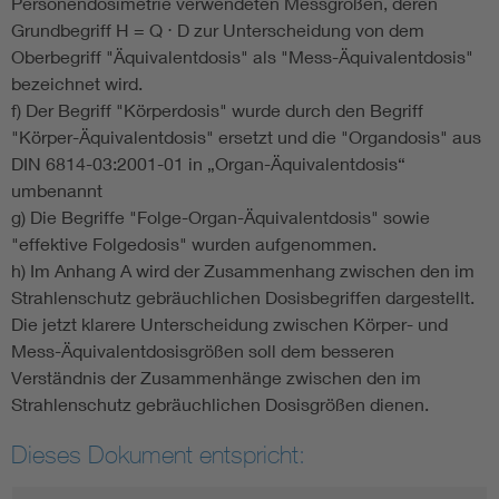
Personendosimetrie verwendeten Messgrößen, deren
Grundbegriff H = Q ⋅ D zur Unterscheidung von dem
Oberbegriff "Äquivalentdosis" als "Mess-Äquivalentdosis"
bezeichnet wird.
f) Der Begriff "Körperdosis" wurde durch den Begriff
"Körper-Äquivalentdosis" ersetzt und die "Organdosis" aus
DIN 6814-03:2001-01 in „Organ-Äquivalentdosis“
umbenannt
g) Die Begriffe "Folge-Organ-Äquivalentdosis" sowie
"effektive Folgedosis" wurden aufgenommen.
h) Im Anhang A wird der Zusammenhang zwischen den im
Strahlenschutz gebräuchlichen Dosisbegriffen dargestellt.
Die jetzt klarere Unterscheidung zwischen Körper- und
Mess-Äquivalentdosisgrößen soll dem besseren
Verständnis der Zusammenhänge zwischen den im
Strahlenschutz gebräuchlichen Dosisgrößen dienen.
Dieses Dokument entspricht: