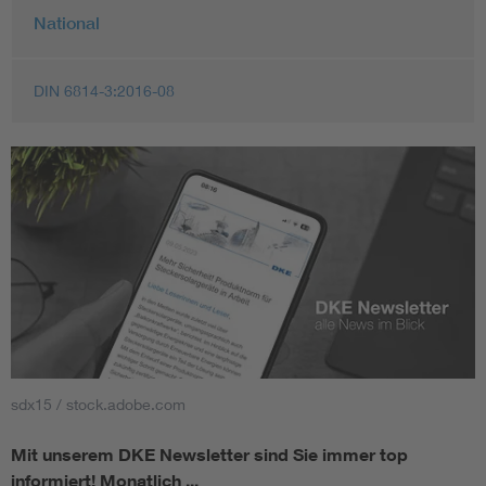
National
DIN 6814-3:2016-08
sdx15 / stock.adobe.com
Mit unserem DKE Newsletter sind Sie immer top
informiert!
Monatlich ...