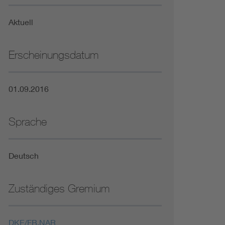
Niederspannungsrichtlinie
Aktuell
Not- und Sicherheitsbeleuchtung
Erscheinungsdatum
01.09.2016
Sprache
Deutsch
Zuständiges Gremium
DKE/FB.NAR