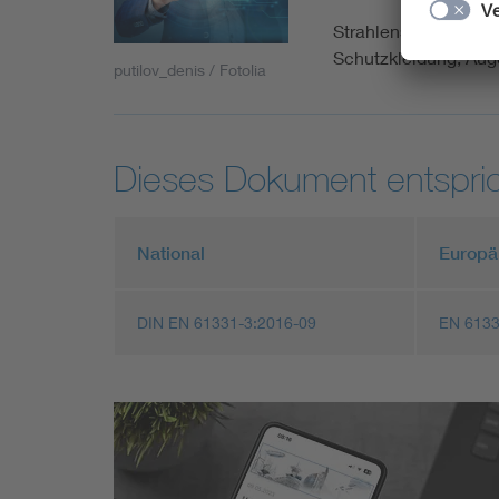
Strahlenschutz in de
Schutzkleidung, Aug
putilov_denis / Fotolia
Dieses Dokument entspric
National
Europä
DIN EN 61331-3:2016-09
EN 6133