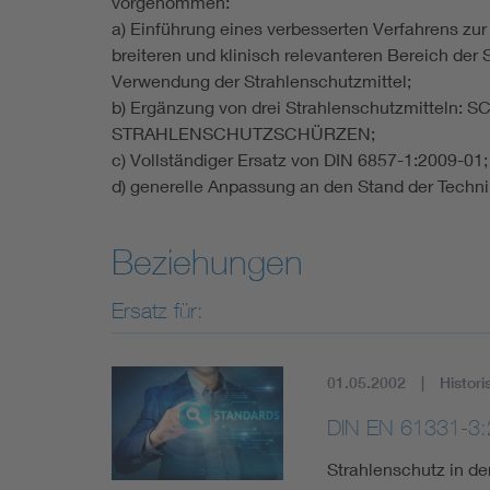
vorgenommen:
a) Einführung eines verbesserten Verfahrens z
breiteren und klinisch relevanteren Bereich
Verwendung der Strahlenschutzmittel;
b) Ergänzung von drei Strahlenschutzmitt
STRAHLENSCHUTZSCHÜRZEN;
c) Vollständiger Ersatz von DIN 6857-1:2009-01;
d) generelle Anpassung an den Stand der Techni
Beziehungen
Ersatz für:
01.05.2002
Histori
DIN EN 61331-3:
Strahlenschutz in de