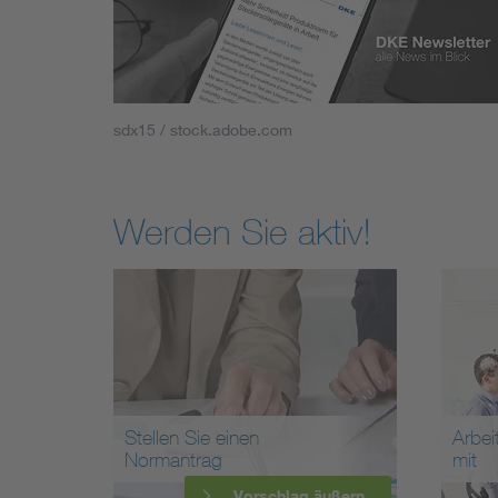
sdx15 / stock.adobe.com
Werden Sie aktiv!
Stellen Sie einen
Arbei
Normantrag
mit
Vorschlag äußern