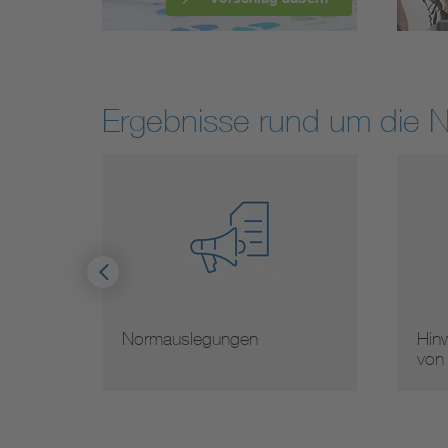
Ergebnisse rund um die 
Normauslegungen
Hinw
von