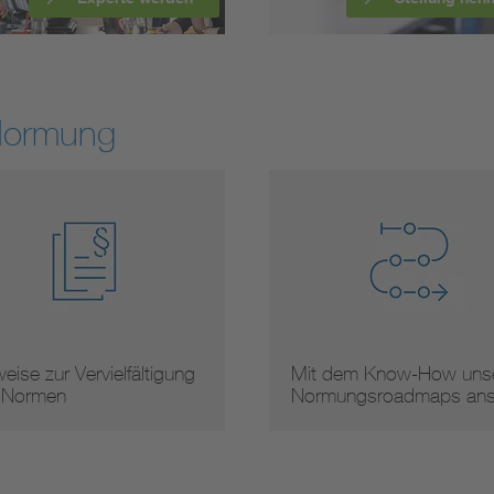
Normung
eise zur Vervielfältigung
Mit dem Know-How unse
 Normen
Normungsroadmaps an