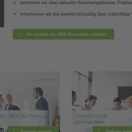
berichten wir über aktuelle Arbeitsergebnisse, Publi
informieren wir Sie bereits frühzeitig über zukünftig
Ich möchte den DKE Newsletter erhalten!
ten Sie in der Normung
Norm-Entwürfe
kommentieren
Experte werden
Stellung neh