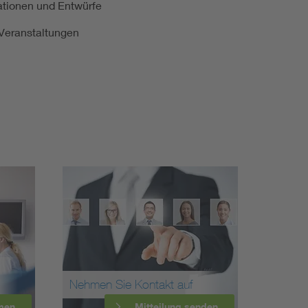
kationen und Entwürfe
e Veranstaltungen
Nehmen Sie Kontakt auf
men
Mitteilung senden