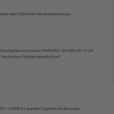
aden des Patienten wie beispielsweise
meinschaftsausschusses NAR/DKE NA 080-00-12 GA
r Deutschen Röntgengesellschaft.
857-1:2009-01 wurden folgende Änderungen