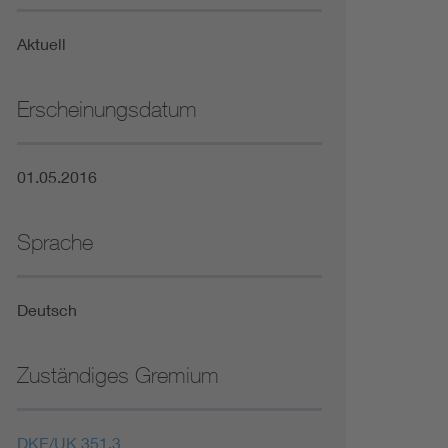
Niederspannungsrichtlinie
Aktuell
Not- und Sicherheitsbeleuchtung
Erscheinungsdatum
01.05.2016
Sprache
Deutsch
Zuständiges Gremium
DKE/UK 351.3