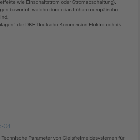
ffekte wie Einschaltstrom oder Stromabschaltung).
gen bewertet, welche durch das frühere europäische
ind.
nlagen" der DKE Deutsche Kommission Elektrotechnik
5-04
Technische Parameter von Gleisfreimeldesystemen für