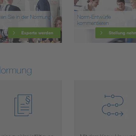
ten Sie in der Normung
Norm-Entwürfe
kommentieren
Experte werden
Stellung neh
Normung