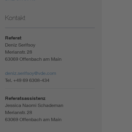
Kontakt
Referat
Deniz Serifsoy
Merianstr. 28
63069 Offenbach am Main
deniz.serifsoy@vde.com
Tel. +49 69 6308-434
Referatsassistenz
Jessica Naomi Schademan
Merianstr. 28
63069 Offenbach am Main