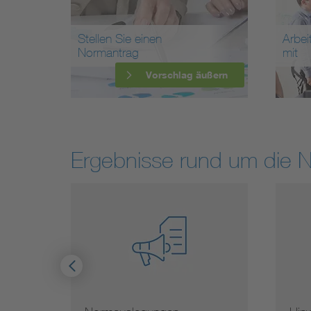
Stellen Sie einen
Arbei
Normantrag
mit
Vorschlag äußern
Ergebnisse rund um die 