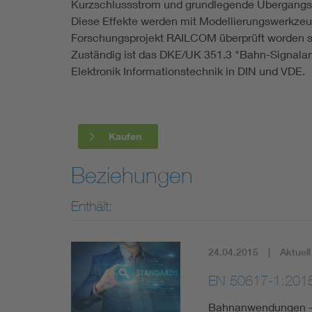
Kurzschlussstrom und grundlegende Übergangse
Diese Effekte werden mit Modellierungswerkzeu
Forschungsprojekt RAILCOM überprüft worden s
Zuständig ist das DKE/UK 351.3 "Bahn-Signala
Elektronik Informationstechnik in DIN und VDE.
Kaufen
Beziehungen
Enthält:
24.04.2015
Aktuell
EN 50617-1:201
Bahnanwendungen - 