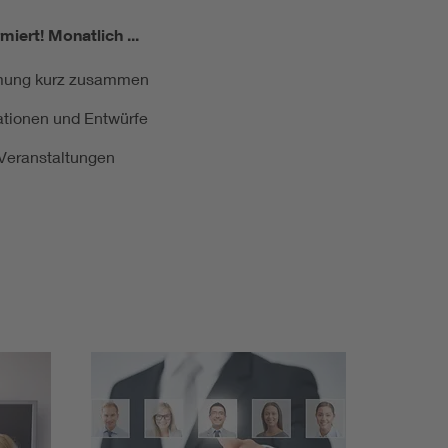
miert!
Monatlich ...
ormung kurz zusammen
kationen und Entwürfe
e Veranstaltungen