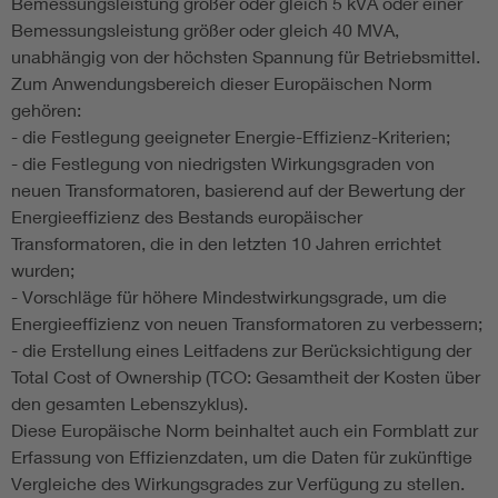
Bemessungsleistung größer oder gleich 5 kVA oder einer
Bemessungsleistung größer oder gleich 40 MVA,
unabhängig von der höchsten Spannung für Betriebsmittel.
Zum Anwendungsbereich dieser Europäischen Norm
gehören:
- die Festlegung geeigneter Energie-Effizienz-Kriterien;
- die Festlegung von niedrigsten Wirkungsgraden von
neuen Transformatoren, basierend auf der Bewertung der
Energieeffizienz des Bestands europäischer
Transformatoren, die in den letzten 10 Jahren errichtet
wurden;
- Vorschläge für höhere Mindestwirkungsgrade, um die
Energieeffizienz von neuen Transformatoren zu verbessern;
- die Erstellung eines Leitfadens zur Berücksichtigung der
Total Cost of Ownership (TCO: Gesamtheit der Kosten über
den gesamten Lebenszyklus).
Diese Europäische Norm beinhaltet auch ein Formblatt zur
Erfassung von Effizienzdaten, um die Daten für zukünftige
Vergleiche des Wirkungsgrades zur Verfügung zu stellen.