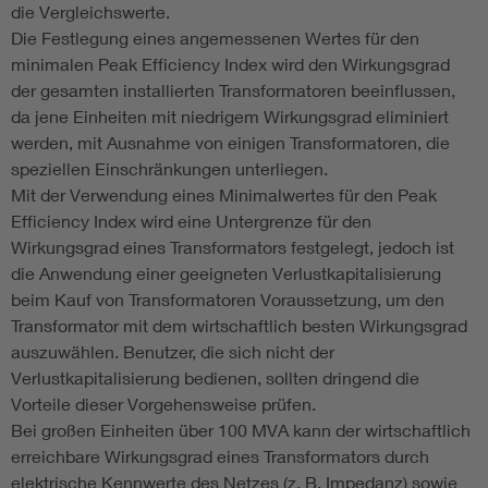
die Vergleichswerte.
Die Festlegung eines angemessenen Wertes für den
minimalen Peak Efficiency Index wird den Wirkungsgrad
der gesamten installierten Transformatoren beeinflussen,
da jene Einheiten mit niedrigem Wirkungsgrad eliminiert
werden, mit Ausnahme von einigen Transformatoren, die
speziellen Einschränkungen unterliegen.
Mit der Verwendung eines Minimalwertes für den Peak
Efficiency Index wird eine Untergrenze für den
Wirkungsgrad eines Transformators festgelegt, jedoch ist
die Anwendung einer geeigneten Verlustkapitalisierung
beim Kauf von Transformatoren Voraussetzung, um den
Transformator mit dem wirtschaftlich besten Wirkungsgrad
auszuwählen. Benutzer, die sich nicht der
Verlustkapitalisierung bedienen, sollten dringend die
Vorteile dieser Vorgehensweise prüfen.
Bei großen Einheiten über 100 MVA kann der wirtschaftlich
erreichbare Wirkungsgrad eines Transformators durch
elektrische Kennwerte des Netzes (z. B. Impedanz) sowie