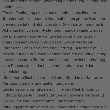
von unterschiedlichen Anwendungen die Energiekenngröße
beeinflusst.
Für die Festlegung eines Index für einen spezifischen
Transformator, der jedoch innerhalb eines großen Bereichs
anwendbar ist und nicht von einer Sekunde zur anderen in
Abhängigkeit von den Systembedingungen variiert, muss
die Energiekenngröße von Leistungstransformatoren
charakterisiert werden. Zu diesem Zweck wurde ein
Parameter - der Peak Efficiency Index (PEI) festgelegt. Er
basiert auf den Verlusten verursacht durch die Wirkleistung
und die gesamte übertragene Leistung und ist unabhängig
vom Phasenwinkel der Last, vom Lastfaktor und der
Nennleistung.
Diese Europäische Norm stellt eine Standardverfahren zur
Verfügung um die Energiekenngröße von
Leistungstransformatoren mit Hilfe des Peak Efficiency
Index zu bewerten, beinhaltet Vergleichswerte für den PEI
und erklärt, warum bestimmte Transformatoren
Wirkungsgrade aufweisen, die höher oder niedriger sind als