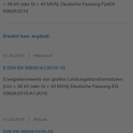
> 36 kV oder Sr ≥ 40 MVA); Deutsche Fassung FprEN
50629:2014
Ersetzt bzw. ergänzt:
01.10.2016
Historisch
E DIN EN 50629/A1:2016-10
Energiekennwerte von großen Leistungstransformatoren
(Um > 36 kV oder Sr ≥ 40 MVA); Deutsche Fassung EN
50629:2015/A1:2016
01.03.2019
Aktuell
DIN EN 50629:2019-03