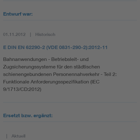
Entwurf war:
01.11.2012
Historisch
E DIN EN 62290-2 (VDE 0831-290-2):2012-11
Bahnanwendungen - Betriebsleit- und
Zugsicherungssysteme für den städtischen
schienengebundenen Personennahverkehr - Teil 2:
Funktionale Anforderungsspezifikation (IEC
9/1713/CD:2012)
Ersetzt bzw. ergänzt:
Aktuell