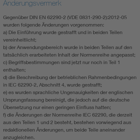
Änderungsvermerk
Gegenüber DIN EN 62290-2 (VDE 0831-290-2):2012-05
wurden folgende Änderungen vorgenommen:
a) Die Einführung wurde gestrafft und in beiden Teilen
vereinheitlicht;
b) der Anwendungsbereich wurde in beiden Teilen auf den
tatsächlich erarbeiteten Inhalt der Normenreihe angepasst;
c) Begriffsbestimmungen sind jetzt nur noch in Teil 1
enthalten;
d) die Beschreibung der betrieblichen Rahmenbedingungen
in IEC 62290-2, Abschnitt 4, wurde gestrafft;
e) es wurden sprachliche Ungenauigkeiten der englischen
Ursprungsfassung bereinigt, die jedoch auf die deutsche
Übersetzung nur einen geringen Einfluss hatten;
f) die Änderungen der Normenreihe IEC 62290, die derzeit
aus den Teilen 1 und 2 besteht, bestehen vorwiegend aus
redaktionellen Änderungen, um beide Teile aneinander
anzugleichen.