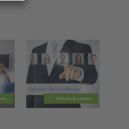
Nehmen Sie Kontakt auf
men
Mitteilung senden