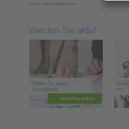
sdx15 / stock.adobe.com
Werden Sie aktiv!
Stellen Sie einen
Arbei
Normantrag
mit
Vorschlag äußern