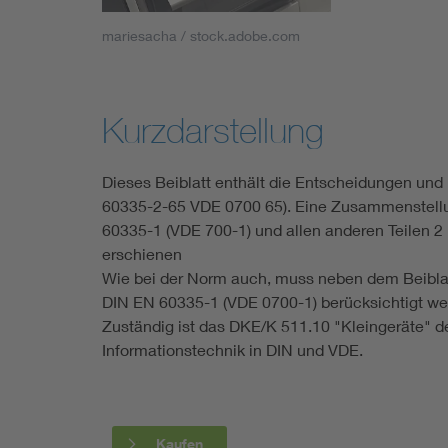
Industry
mariesacha / stock.adobe.com
Living
Kurzdarstellung
Mobility
Dieses Beiblatt enthält die Entscheidungen und
Smart Cities
60335-2-65 VDE 0700 65). Eine Zusammenstellu
60335-1 (VDE 700-1) und allen anderen Teilen 
erschienen
Wie bei der Norm auch, muss neben dem Beiblatt
DIN EN 60335-1 (VDE 0700-1) berücksichtigt we
Zuständig ist das DKE/K 511.10 "Kleingeräte" 
Informationstechnik in DIN und VDE.
Kaufen