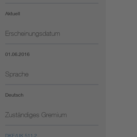
Niederspannungsrichtlinie
Aktuell
Not- und Sicherheitsbeleuchtung
Erscheinungsdatum
01.06.2016
Sprache
Deutsch
Zuständiges Gremium
DKE/UK 511.2