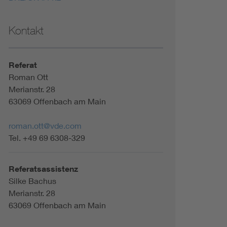
Kontakt
Referat
Roman Ott
Merianstr. 28
63069 Offenbach am Main
roman.ott@vde.com
Tel. +49 69 6308-329
Referatsassistenz
Silke Bachus
Merianstr. 28
63069 Offenbach am Main