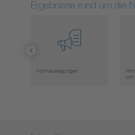
Ergebnisse rund um die 
Hinweise zur Vervielfältigung
Mit
von Normen
Nor