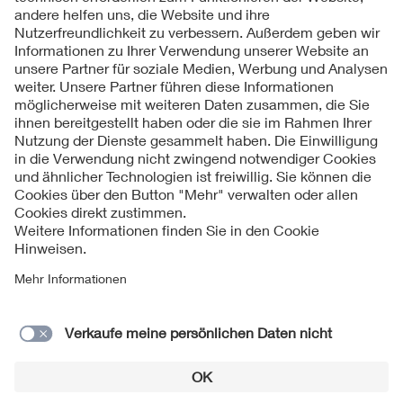
Folgen Sie uns
Kontakt
Impressum
Datenschutzinformationen
Cookie Hinweise
Compliance
Fragen und Hilfe
Jahresarchiv
© 2026 VDE Verband der Elektrotechnik Elektronik
Informationstechnik e.V.