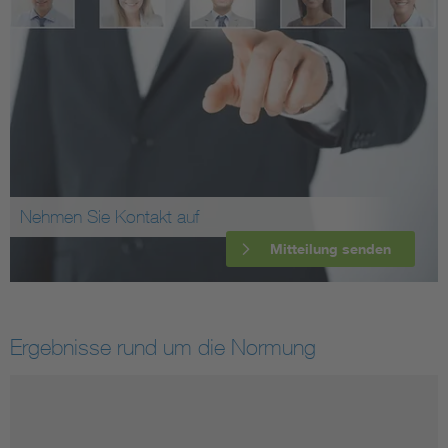
Nehmen Sie Kontakt auf
Mitteilung senden
Ergebnisse rund um die Normung