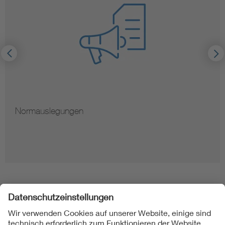
Hinweise zur Vervielfältigung von Normen