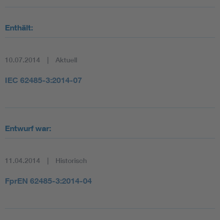
Enthält:
10.07.2014
Aktuell
IEC 62485-3:2014-07
Entwurf war:
11.04.2014
Historisch
FprEN 62485-3:2014-04